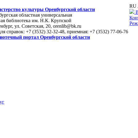
RU 
стерство культуры Оренбургской области
В
ургская областная универсальная
Кон
ая библиотека им. Н.К. Крупской
Реж
енбург, ул. Советская, 20, orenlib@bk.ru
для справок: +7 (3532) 32-32-48, приемная: +7 (3532) 77-06-76
иотечный портал Оренбургской области
уг