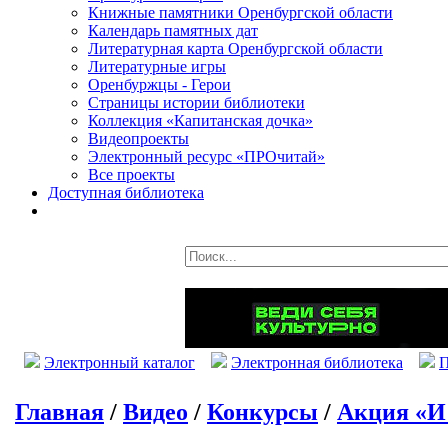
Книжные памятники Оренбургской области
Календарь памятных дат
Литературная карта Оренбургской области
Литературные игры
Оренбуржцы - Герои
Страницы истории библиотеки
Коллекция «Капитанская дочка»
Видеопроекты
Электронный ресурс «ПРОчитай»
Все проекты
Доступная библиотека
Электронный каталог
Электронная библиотека
П
Главная
/
Видео
/
Конкурсы
/
Акция «И 