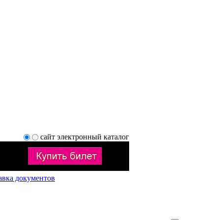
сайт
электронный каталог
авка документов