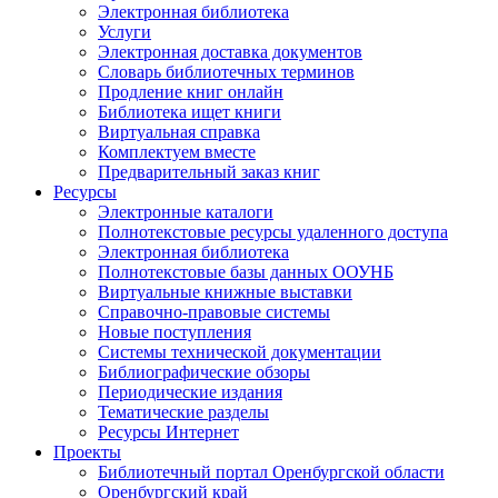
Электронная библиотека
Услуги
Электронная доставка документов
Словарь библиотечных терминов
Продление книг онлайн
Библиотека ищет книги
Виртуальная справка
Комплектуем вместе
Предварительный заказ книг
Ресурсы
Электронные каталоги
Полнотекстовые ресурсы удаленного доступа
Электронная библиотека
Полнотекстовые базы данных ООУНБ
Виртуальные книжные выставки
Справочно-правовые системы
Новые поступления
Cистемы технической документации
Библиографические обзоры
Периодические издания
Тематические разделы
Ресурсы Интернет
Проекты
Библиотечный портал Оренбургской области
Оренбургский край