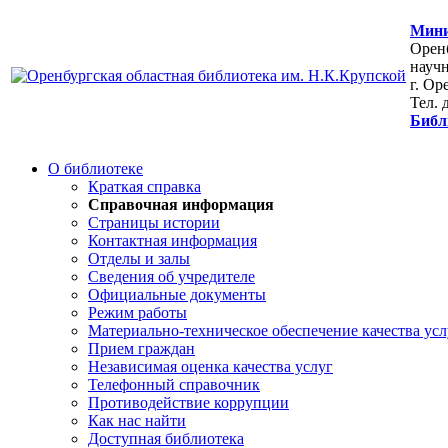
Мини
Оренб
научн
г. Ор
Тел. 
Библ
О библиотеке
Краткая справка
Справочная информация
Страницы истории
Контактная информация
Отделы и залы
Сведения об учредителе
Официальные документы
Режим работы
Материально-техническое обеспечение качества усл
Прием граждан
Независимая оценка качества услуг
Телефонный справочник
Противодействие коррупции
Как нас найти
Доступная библиотека