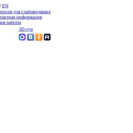
/
EN
ерсия для слабовидящих
тактная информация
им работы
3D-тур