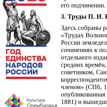
его подчинении.
3. Труды П. И.
Здесь собраны р
«Трудах Вольно
России земледел
сочинениях к по
отдельного изда
средних времён
советником, Са
корреспонденто
членом» (СПб, 1
опубликованная 
1881) и вышедш