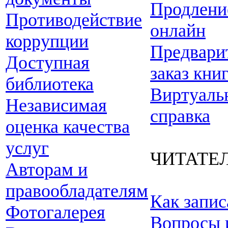
Продлени
Противодействие
онлайн
коррупции
Предвари
Доступная
заказ кни
библиотека
Виртуаль
Независимая
справка
оценка качества
услуг
ЧИТАТЕ
Авторам и
правообладателям
Как запис
Фотогалерея
Вопросы 