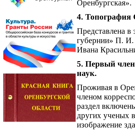
Оренбургская».
4. Топография 
Представлена в
губернии» П. И.
Ивана Красильни
5. Первый чле
наук.
Проживая в Орен
членом корреспо
раздел включены
других ученых в
изображение зда