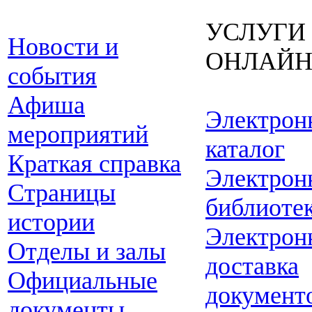
УСЛУГИ
Новости и
ОНЛАЙ
события
Афиша
Электрон
мероприятий
каталог
Краткая справка
Электрон
Страницы
библиоте
истории
Электрон
Отделы и залы
доставка
Официальные
документ
документы