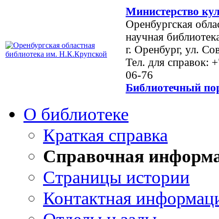
Министерство кул
Оренбургская обла
научная библиотек
г. Оренбург, ул. Со
Тел. для справок: 
06-76
Библиотечный пор
О библиотеке
Краткая справка
Справочная информ
Страницы истории
Контактная информац