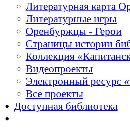
Литературная карта О
Литературные игры
Оренбуржцы - Герои
Страницы истории би
Коллекция «Капитанск
Видеопроекты
Электронный ресурс 
Все проекты
Доступная библиотека