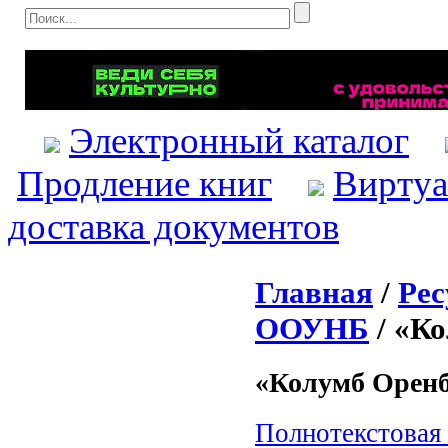
Электронный каталог
Продление книг
Виртуа
доставка документов
Главная
/
Ре
ООУНБ
/ «К
«Колумб Оренб
Полнотекстовая