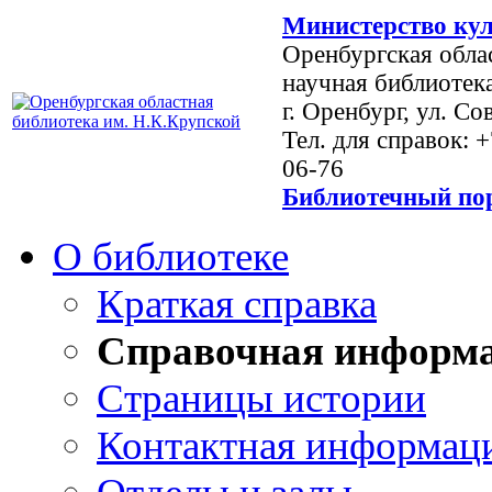
Министерство кул
Оренбургская обла
научная библиотек
г. Оренбург, ул. Со
Тел. для справок: 
06-76
Библиотечный пор
О библиотеке
Краткая справка
Справочная информ
Страницы истории
Контактная информац