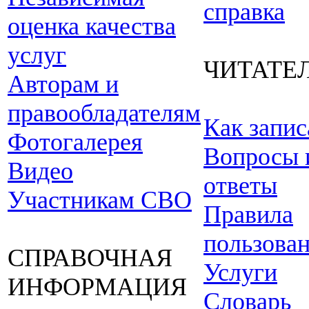
справка
оценка качества
услуг
ЧИТАТЕ
Авторам и
правообладателям
Как запис
Фотогалерея
Вопросы 
Видео
ответы
Участникам СВО
Правила
пользова
СПРАВОЧНАЯ
Услуги
ИНФОРМАЦИЯ
Словарь