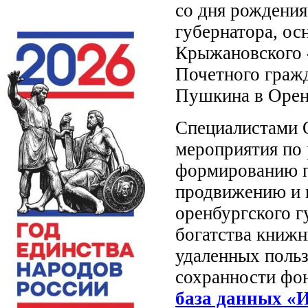
со дня рождения
губернатора, ос
Крыжановского -
Почетного гражд
Пушкина в Орен
Специалистами 
мероприятия по 
формированию пр
продвижению и 
оренбургского г
богатства книжн
удаленных польз
сохранности фо
база данных «