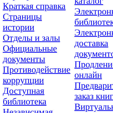
каталог
Краткая справка
Электрон
Страницы
библиоте
истории
Электрон
Отделы и залы
доставка
Официальные
документ
документы
Продлени
Противодействие
онлайн
коррупции
Предвари
Доступная
заказ кни
библиотека
Виртуаль
Независимая