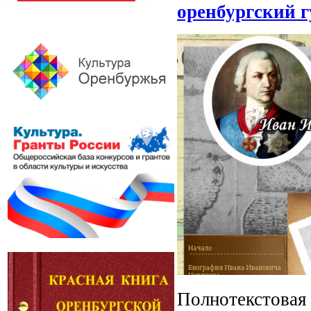
оренбургский г
Полнотекстовая