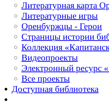
Литературная карта О
Литературные игры
Оренбуржцы - Герои
Страницы истории би
Коллекция «Капитанск
Видеопроекты
Электронный ресурс 
Все проекты
Доступная библиотека