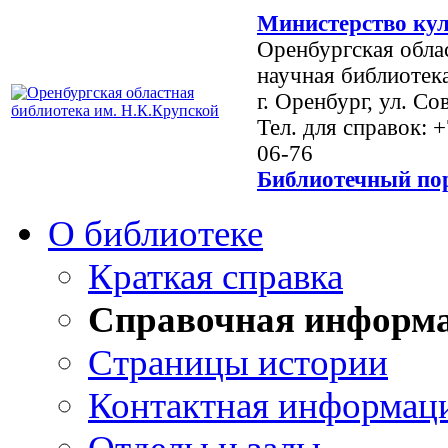
Министерство кул
Оренбургская обла
научная библиотек
г. Оренбург, ул. Со
Тел. для справок: 
06-76
Библиотечный пор
О библиотеке
Краткая справка
Справочная информ
Страницы истории
Контактная информац