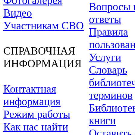
Фотогалерея
Вопросы 
Видео
ответы
Участникам СВО
Правила
пользова
СПРАВОЧНАЯ
Услуги
ИНФОРМАЦИЯ
Словарь
библиоте
Контактная
терминов
информация
Библиоте
Режим работы
книги
Как нас найти
Оставить