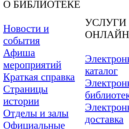
О БИБЛИОТЕКЕ
УСЛУГИ
Новости и
ОНЛАЙ
события
Афиша
Электрон
мероприятий
каталог
Краткая справка
Электрон
Страницы
библиоте
истории
Электрон
Отделы и залы
доставка
Официальные