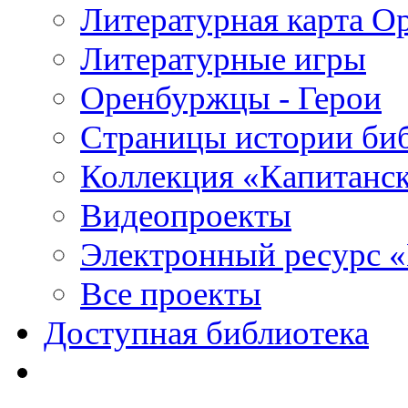
Литературная карта О
Литературные игры
Оренбуржцы - Герои
Страницы истории би
Коллекция «Капитанск
Видеопроекты
Электронный ресурс 
Все проекты
Доступная библиотека