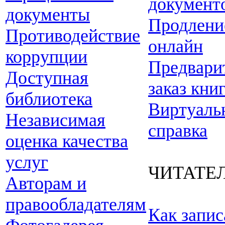
документ
документы
Продлени
Противодействие
онлайн
коррупции
Предвари
Доступная
заказ кни
библиотека
Виртуаль
Независимая
справка
оценка качества
услуг
ЧИТАТЕ
Авторам и
правообладателям
Как запис