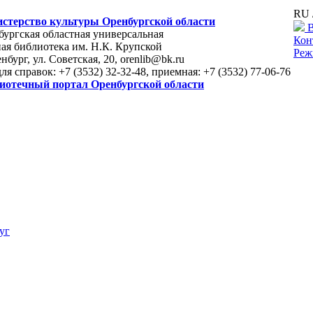
RU 
стерство культуры Оренбургской области
В
ургская областная универсальная
Кон
ая библиотека им. Н.К. Крупской
Реж
енбург, ул. Советская, 20, orenlib@bk.ru
для справок: +7 (3532) 32-32-48, приемная: +7 (3532) 77-06-76
иотечный портал Оренбургской области
уг