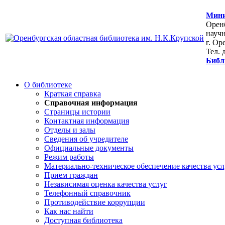
Мини
Оренб
научн
г. Ор
Тел. 
Библ
О библиотеке
Краткая справка
Справочная информация
Страницы истории
Контактная информация
Отделы и залы
Сведения об учредителе
Официальные документы
Режим работы
Материально-техническое обеспечение качества усл
Прием граждан
Независимая оценка качества услуг
Телефонный справочник
Противодействие коррупции
Как нас найти
Доступная библиотека