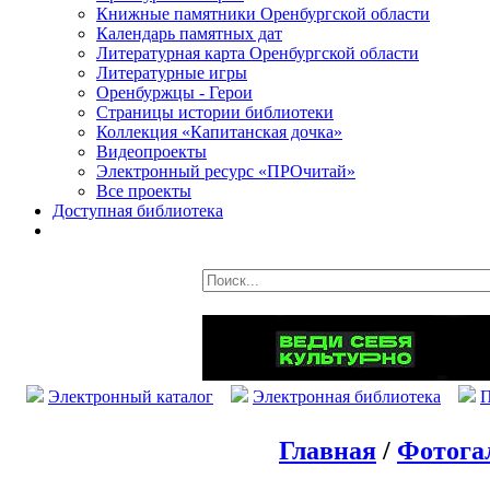
Книжные памятники Оренбургской области
Календарь памятных дат
Литературная карта Оренбургской области
Литературные игры
Оренбуржцы - Герои
Страницы истории библиотеки
Коллекция «Капитанская дочка»
Видеопроекты
Электронный ресурс «ПРОчитай»
Все проекты
Доступная библиотека
Электронный каталог
Электронная библиотека
П
Главная
/
Фотога