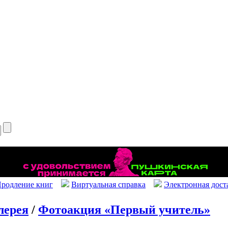
родление книг
Виртуальная справка
Электронная дост
лерея
/
Фотоакция «Первый учитель»