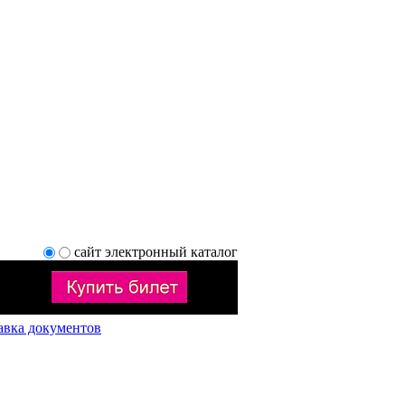
сайт
электронный каталог
авка документов