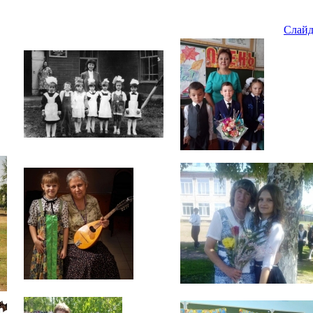
Слайд