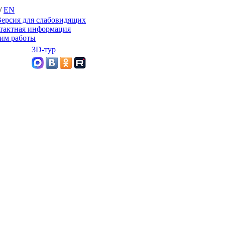
/
EN
ерсия для слабовидящих
тактная информация
им работы
3D-тур