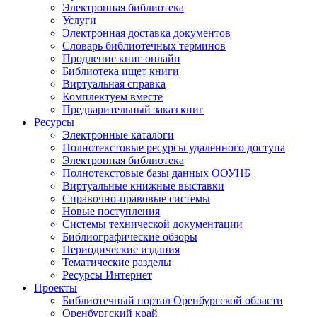
Электронная библиотека
Услуги
Электронная доставка документов
Словарь библиотечных терминов
Продление книг онлайн
Библиотека ищет книги
Виртуальная справка
Комплектуем вместе
Предварительный заказ книг
Ресурсы
Электронные каталоги
Полнотекстовые ресурсы удаленного доступа
Электронная библиотека
Полнотекстовые базы данных ООУНБ
Виртуальные книжные выставки
Справочно-правовые системы
Новые поступления
Cистемы технической документации
Библиографические обзоры
Периодические издания
Тематические разделы
Ресурсы Интернет
Проекты
Библиотечный портал Оренбургской области
Оренбургский край