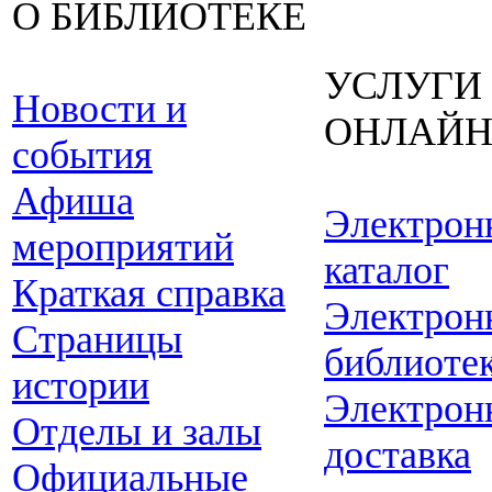
О БИБЛИОТЕКЕ
УСЛУГИ
Новости и
ОНЛАЙ
события
Афиша
Электрон
мероприятий
каталог
Краткая справка
Электрон
Страницы
библиоте
истории
Электрон
Отделы и залы
доставка
Официальные