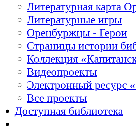
Литературная карта О
Литературные игры
Оренбуржцы - Герои
Страницы истории би
Коллекция «Капитанск
Видеопроекты
Электронный ресурс 
Все проекты
Доступная библиотека