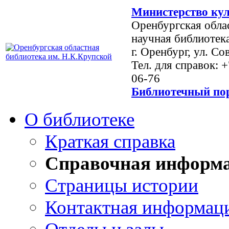
Министерство кул
Оренбургская обла
научная библиотек
г. Оренбург, ул. Со
Тел. для справок: 
06-76
Библиотечный пор
О библиотеке
Краткая справка
Справочная информ
Страницы истории
Контактная информац