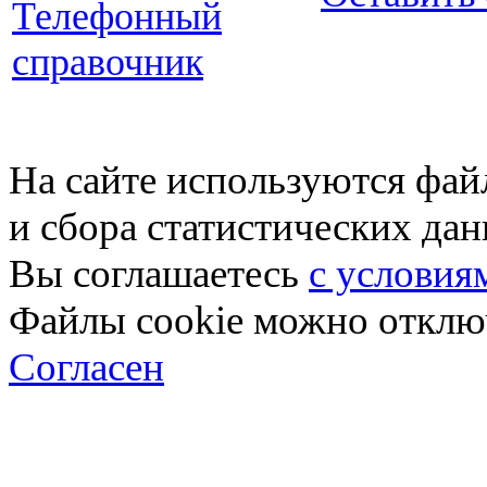
Телефонный
справочник
На сайте используются фай
и сбора статистических да
Вы соглашаетесь
с условия
Файлы cookie можно отключ
Согласен