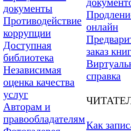
документ
документы
Продлени
Противодействие
онлайн
коррупции
Предвари
Доступная
заказ кни
библиотека
Виртуаль
Независимая
справка
оценка качества
услуг
ЧИТАТЕ
Авторам и
правообладателям
Как запис