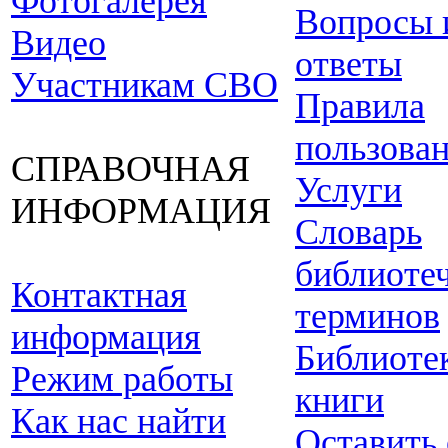
Фотогалерея
Вопросы 
Видео
ответы
Участникам СВО
Правила
пользова
СПРАВОЧНАЯ
Услуги
ИНФОРМАЦИЯ
Словарь
библиоте
Контактная
терминов
информация
Библиоте
Режим работы
книги
Как нас найти
Оставить