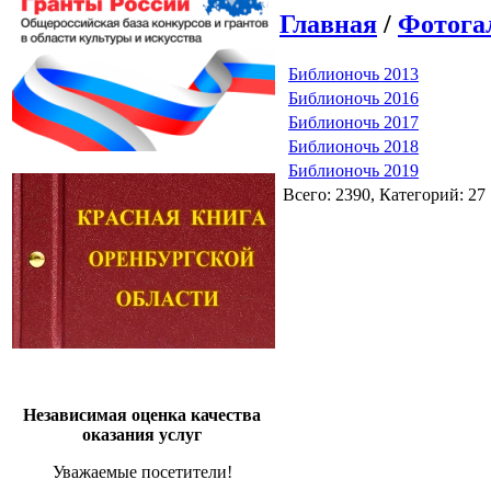
Главная
/
Фотога
Библионочь 2013
Библионочь 2016
Библионочь 2017
Библионочь 2018
Библионочь 2019
Всего: 2390, Категорий: 27
Независимая оценка качества
оказания услуг
Уважаемые посетители!