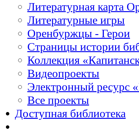
Литературная карта О
Литературные игры
Оренбуржцы - Герои
Страницы истории би
Коллекция «Капитанск
Видеопроекты
Электронный ресурс 
Все проекты
Доступная библиотека