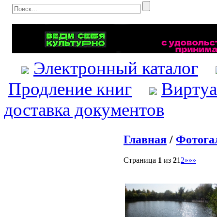
Электронный каталог
Продление книг
Виртуа
доставка документов
Главная
/
Фотога
Страница
1
из
2
1
2
»
»»