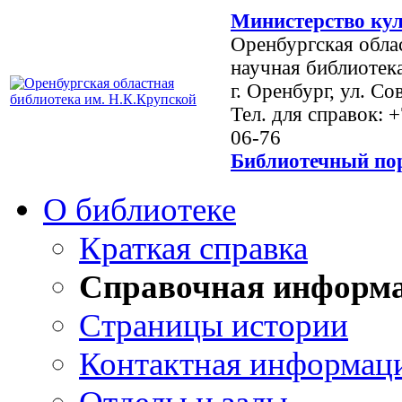
Министерство кул
Оренбургская обла
научная библиотек
г. Оренбург, ул. Со
Тел. для справок: 
06-76
Библиотечный пор
О библиотеке
Краткая справка
Справочная информ
Страницы истории
Контактная информац