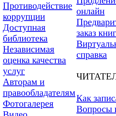
Продлени
Противодействие
онлайн
коррупции
Предвари
Доступная
заказ кни
библиотека
Виртуаль
Независимая
справка
оценка качества
услуг
ЧИТАТЕ
Авторам и
правообладателям
Как запис
Фотогалерея
Вопросы 
Видео