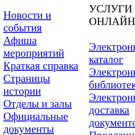
УСЛУГИ
Новости и
ОНЛАЙ
события
Афиша
Электрон
мероприятий
каталог
Краткая справка
Электрон
Страницы
библиоте
истории
Электрон
Отделы и залы
доставка
Официальные
документ
документы