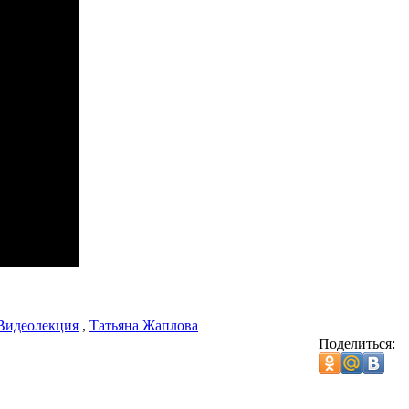
Видеолекция
,
Татьяна Жаплова
Поделиться: