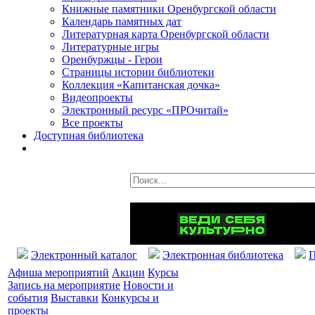
Книжные памятники Оренбургской области
Календарь памятных дат
Литературная карта Оренбургской области
Литературные игры
Оренбуржцы - Герои
Страницы истории библиотеки
Коллекция «Капитанская дочка»
Видеопроекты
Электронный ресурс «ПРОчитай»
Все проекты
Доступная библиотека
Электронный каталог
Электронная библиотека
П
Афиша мероприятий
Акции
Курсы
Запись на мероприятие
Новости и
события
Выставки
Конкурсы и
проекты