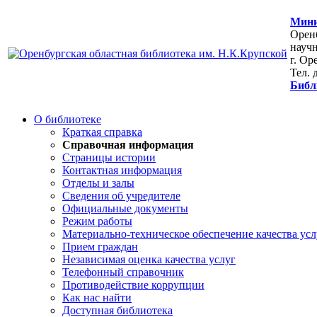
Мини
Оренб
научн
г. Ор
Тел. 
Библ
О библиотеке
Краткая справка
Справочная информация
Страницы истории
Контактная информация
Отделы и залы
Сведения об учредителе
Официальные документы
Режим работы
Материально-техническое обеспечение качества усл
Прием граждан
Независимая оценка качества услуг
Телефонный справочник
Противодействие коррупции
Как нас найти
Доступная библиотека