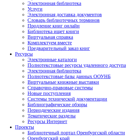
Электронная библиотека
Услуги
Электронная доставка документов
Словарь библиотечных терминов
Продление книг онлайн
Библиотека ищет книги
Виртуальная справка
Комплектуем вместе
Предварительный заказ книг
Ресурсы
Электронные каталоги
Полнотекстовые ресурсы удаленного доступа
Электронная библиотека
Полнотекстовые базы данных ООУНБ
Виртуальные книжные выставки
Справочно-правовые системы
Новые поступления
Cистемы технической документации
Библиографические обзоры
Периодические издания
Тематические разделы
Ресурсы Интернет
Проекты
Библиотечный портал Оренбургской области
Оренбургский край