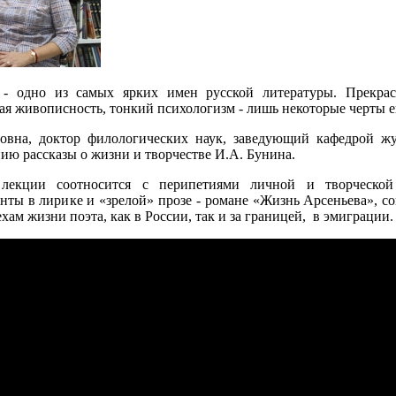
- одно из самых ярких имен русской литературы. Прекрасн
я живописность, тонкий психологизм - лишь некоторые черты ег
вна, доктор филологических наук, заведующий кафедрой жу
ию рассказы о жизни и творчестве И.А. Бунина.
 лекции соотносится с перипетиями личной и творческой
нты в лирике и «зрелой» прозе - романе «Жизнь Арсеньева», со
ам жизни поэта, как в России, так и за границей, в эмиграции.