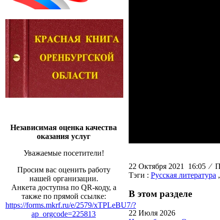
Независимая оценка качества
оказания услуг
Уважаемые посетители!
22 Октября 2021 16:05
⁄
Пр
Просим вас оценить работу
Тэги :
Русская литература
нашей организации.
Анкета доступна по QR-коду, а
В этом разделе
также по прямой ссылке:
https://forms.mkrf.ru/e/2579/xTPLeBU7/?
22 Июля 2026
ap_orgcode=225813