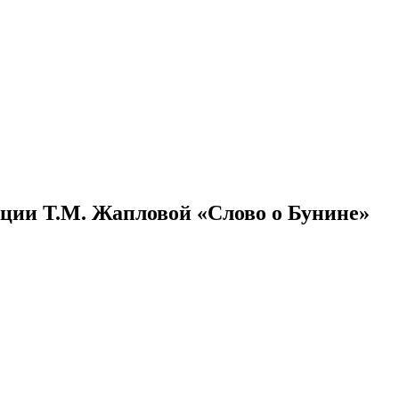
кции Т.М. Жапловой «Слово о Бунине»