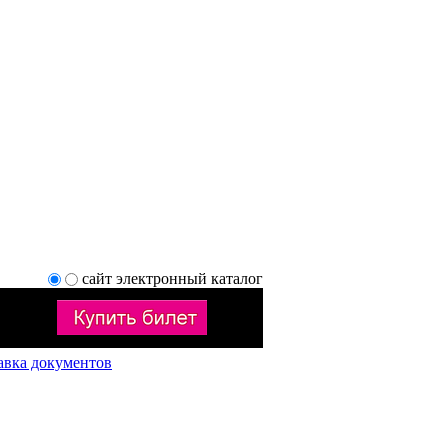
сайт
электронный каталог
авка документов