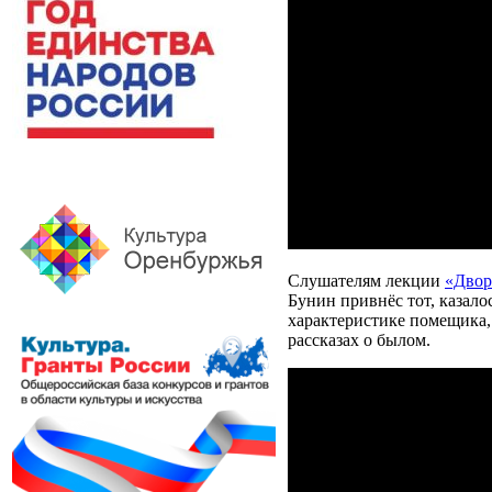
Слушателям лекции
«Двор
Бунин привнёс тот, казало
характеристике помещика,
рассказах о былом.