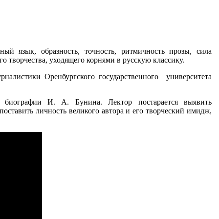
ый язык, образность, точность, ритмичность прозы, сила
о творчества, уходящего корнями в русскую классику.
рналистики Оренбургского государственного университета
 биографии И. А. Бунина. Лектор постарается выявить
поставить личность великого автора и его творческий имидж,