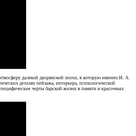
атмосферу далекой дворянской эпохи, в которую именно И. А.
тических деталях пейзажа, интерьера, психологической
 специфические черты барской жизни в памяти и красочных