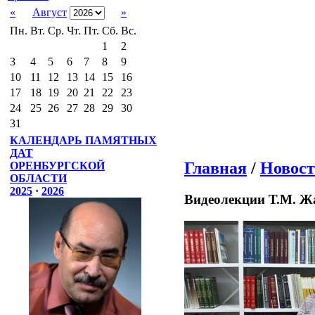
«
Август
»
Пн.
Вт.
Ср.
Чт.
Пт.
Сб.
Вс.
1
2
3
4
5
6
7
8
9
10
11
12
13
14
15
16
17
18
19
20
21
22
23
24
25
26
27
28
29
30
31
КАЛЕНДАРЬ ПАМЯТНЫХ
ДАТ
Главная
/
Новост
ОРЕНБУРГСКОЙ
ОБЛАСТИ
2025
·
2026
Видеолекции Т.М. Ж