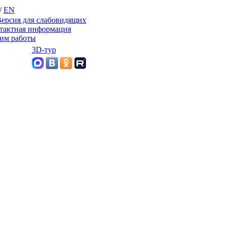
/
EN
ерсия для слабовидящих
тактная информация
им работы
3D-тур