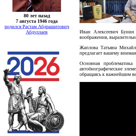
80 лет назад
7 августа 1946 года
родился Растам Абдрашитович
Иван Алексеевич Бунин 
Абдуллаев
воображения, выразительна
Жаплова Татьяна Михайло
предлагает вашему вниман
Основная проблематика
автобиографические элеме
обращаясь к важнейшим вех