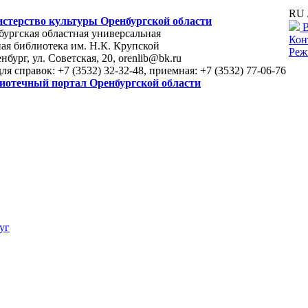
RU 
стерство культуры Оренбургской области
В
ургская областная универсальная
Кон
ая библиотека им. Н.К. Крупской
Реж
енбург, ул. Советская, 20, orenlib@bk.ru
для справок: +7 (3532) 32-32-48, приемная: +7 (3532) 77-06-76
иотечный портал Оренбургской области
уг