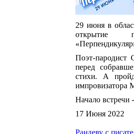
29 июня в облас
открытие по
«Перпендикуляр
Поэт-пародист 
перед собравше
стихи. А пройд
импровизатора М
Начало встречи -
17 Июня 2022
Рандеву с писат