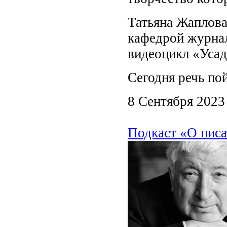
Татьяна Жаплова
кафедрой журна
видеоцикл «Усад
Сегодня речь по
8 Сентября 2023
Подкаст «О писа