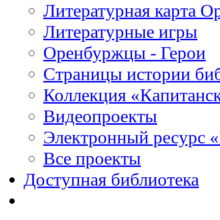
Литературная карта О
Литературные игры
Оренбуржцы - Герои
Страницы истории би
Коллекция «Капитанск
Видеопроекты
Электронный ресурс 
Все проекты
Доступная библиотека