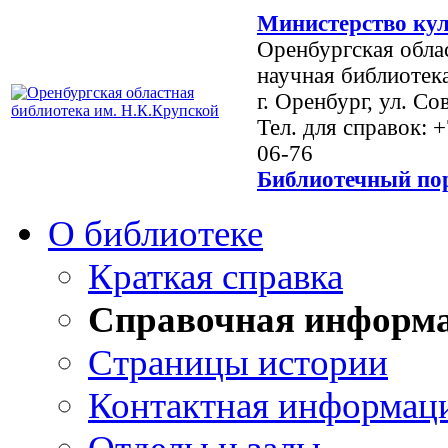
Министерство кул
Оренбургская обла
научная библиотек
г. Оренбург, ул. Со
Тел. для справок: 
06-76
Библиотечный пор
О библиотеке
Краткая справка
Справочная информ
Страницы истории
Контактная информац