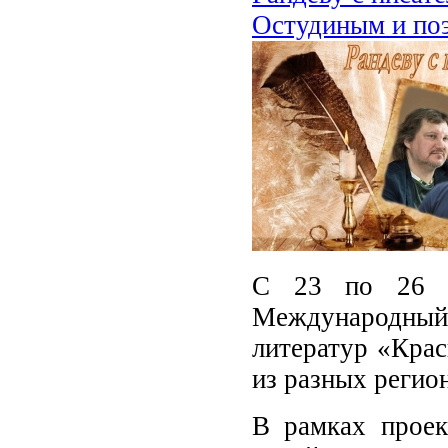
Остудиным и по
С 23 по 26 м
Международны
литератур «Крас
из разных регио
В рамках проек