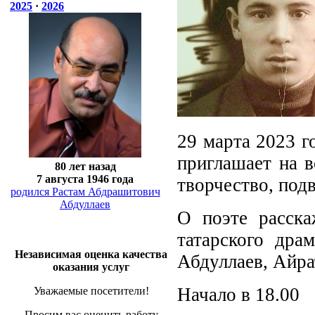
2025
·
2026
29 марта 2023 г
приглашает на 
80 лет назад
7 августа 1946 года
творчество, подв
родился Растам Абдрашитович
Абдуллаев
О поэте расска
татарского дра
Независимая оценка качества
Абдуллаев, Айра
оказания услуг
Начало в 18.00
Уважаемые посетители!
Просим вас оценить работу