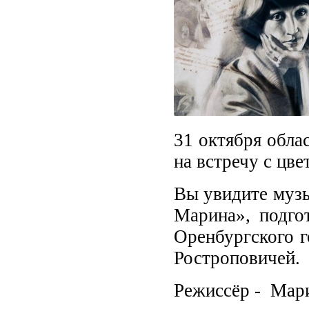
31 октября обла
на встречу с цве
Вы увидите музы
Марина», подго
Оренбургского г
Ростроповичей.
Режиссёр - Мари