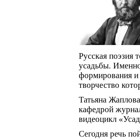
Русская поэзия 
усадьбы. Именно
формирования и 
творчество кото
Татьяна Жаплова
кафедрой журна
видеоцикл «Усад
Сегодня речь по