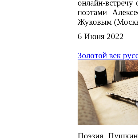
онлайн-встречу 
поэтами Алекс
Жуковым (Москв
6 Июня 2022
Золотой век рус
Поэзия Пушкина