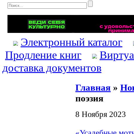
Электронный каталог
Продление книг
Виртуа
доставка документов
Главная
»
Но
поэзия
8 Ноября 2023
«Усадебные моти