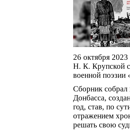
26 октября 2023
Н. К. Крупской 
военной поэзии 
Сборник собрал 
Донбасса, созда
год, став, по с
отражением хрон
решать свою суд