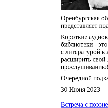
Оренбургская об
представляет под
Короткие аудиов
библиотеки - эт
с литературой в
расширить свой 
прослушиванию
Очередной подк
30 Июня 2023
Встреча с поэзи