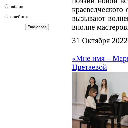
поэзии новой вс
зяблик
краеведческого 
вызывают волнен
ошейник
вполне мастеров
Еще слова
31 Октября 2022
«Мне имя – Мари
Цветаевой