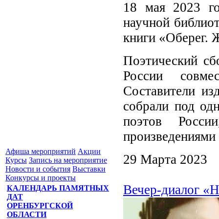
18 мая 2023 го
научной библиот
книги «Оберег. 
Поэтический сб
России совме
Составители из
собрали под од
поэтов России
произведениями 
Афиша мероприятий
Акции
29 Марта 2023
Курсы
Запись на мероприятие
Новости и события
Выставки
Конкурсы и проекты
Вечер-диалог «
КАЛЕНДАРЬ ПАМЯТНЫХ
ДАТ
ОРЕНБУРГСКОЙ
ОБЛАСТИ