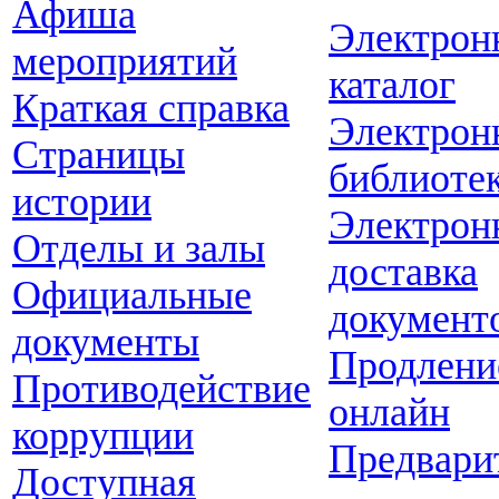
Афиша
Электрон
мероприятий
каталог
Краткая справка
Электрон
Страницы
библиоте
истории
Электрон
Отделы и залы
доставка
Официальные
документ
документы
Продлени
Противодействие
онлайн
коррупции
Предвари
Доступная