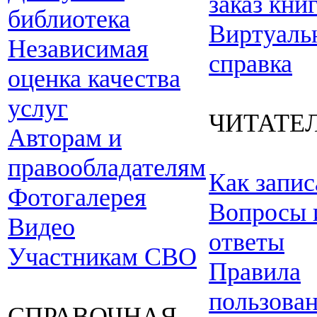
заказ кни
библиотека
Виртуаль
Независимая
справка
оценка качества
услуг
ЧИТАТЕ
Авторам и
правообладателям
Как запис
Фотогалерея
Вопросы 
Видео
ответы
Участникам СВО
Правила
пользова
СПРАВОЧНАЯ