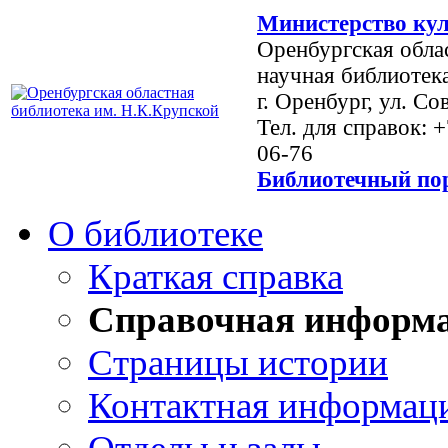
Министерство кул
Оренбургская обла
научная библиотек
г. Оренбург, ул. Со
Тел. для справок: 
06-76
Библиотечный пор
О библиотеке
Краткая справка
Справочная информ
Страницы истории
Контактная информац