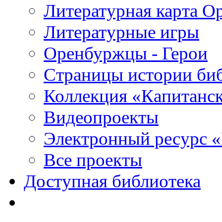
Литературная карта О
Литературные игры
Оренбуржцы - Герои
Страницы истории би
Коллекция «Капитанск
Видеопроекты
Электронный ресурс 
Все проекты
Доступная библиотека