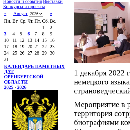
Новости и события
Выставки
Конкурсы и проекты
«
Август
»
Пн.
Вт.
Ср.
Чт.
Пт.
Сб.
Вс.
1
2
3
4
5
6
7
8
9
10
11
12
13
14
15
16
17
18
19
20
21
22
23
24
25
26
27
28
29
30
31
КАЛЕНДАРЬ ПАМЯТНЫХ
1 декабря 2022 
ДАТ
ОРЕНБУРГСКОЙ
немецкого языка
ОБЛАСТИ
2025
·
2026
страноведческий
Мероприятие в р
территория сотр
биографиями ко