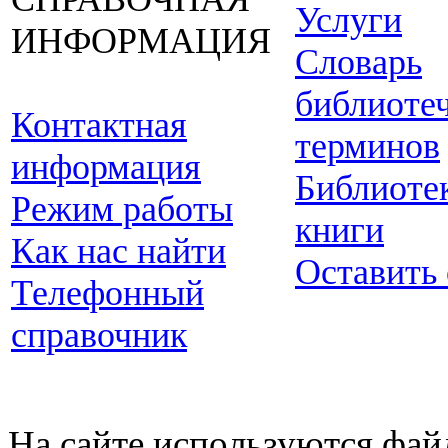
Услуги
ИНФОРМАЦИЯ
Словарь
библиоте
Контактная
терминов
информация
Библиоте
Режим работы
книги
Как нас найти
Оставить
Телефонный
справочник
На сайте используются фай