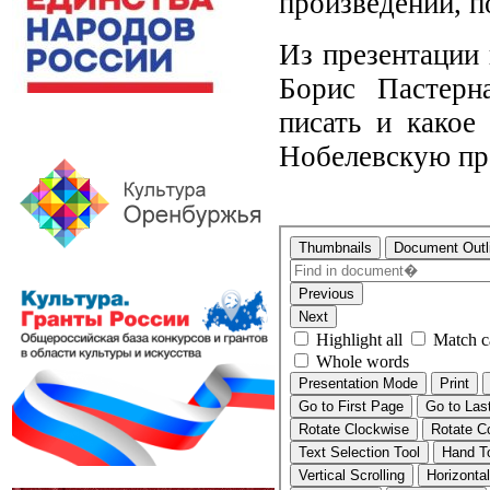
произведений, п
Из презентации 
Борис Пастерна
писать и какое
Нобелевскую пре