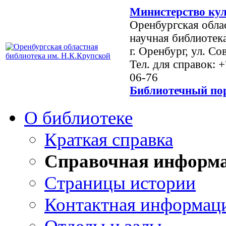
Министерство кул
Оренбургская обла
научная библиотек
г. Оренбург, ул. Со
Тел. для справок: 
06-76
Библиотечный пор
О библиотеке
Краткая справка
Справочная информ
Страницы истории
Контактная информац