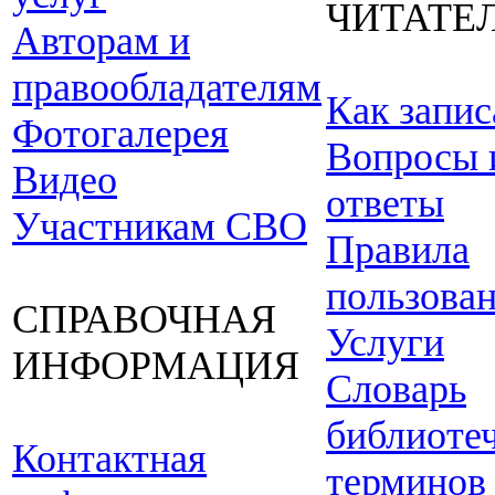
ЧИТАТЕ
Авторам и
правообладателям
Как запис
Фотогалерея
Вопросы 
Видео
ответы
Участникам СВО
Правила
пользова
СПРАВОЧНАЯ
Услуги
ИНФОРМАЦИЯ
Словарь
библиоте
Контактная
терминов