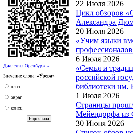
22 Июля 2026
Цикл обзоров «
Александра Дю
20 Июля 2026
«Учим языки вме
профессионалов
6 Июля 2026
Диалекты Оренбуржья
«Семья и традиц
российской госу
Значение слова:
«У́рева»
библиотеки им. 
плач
1 Июля 2026
овраг
Страницы прошл
конец
Мейендорфа из О
Еще слова
30 Июня 2026
Список-обзор н