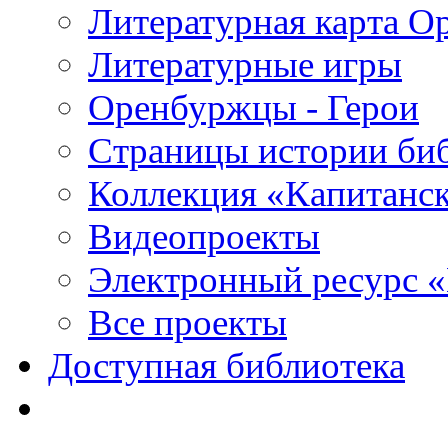
Литературная карта О
Литературные игры
Оренбуржцы - Герои
Страницы истории би
Коллекция «Капитанск
Видеопроекты
Электронный ресурс 
Все проекты
Доступная библиотека