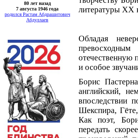
80 лет назад
литературы XX 
7 августа 1946 года
родился Растам Абдрашитович
Абдуллаев
Обладая неве
превосходным
отечественную 
и особое звучан
Борис Пастерна
английский, не
впоследствии п
Шекспира, Гёте,
Как поэт, Бор
передать скоре