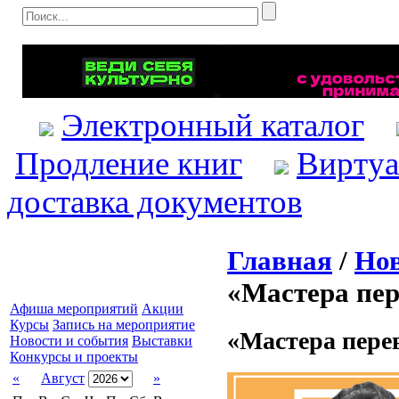
Электронный каталог
Продление книг
Виртуа
доставка документов
Главная
/
Нов
«Мастера пер
Афиша мероприятий
Акции
Курсы
Запись на мероприятие
«Мастера пере
Новости и события
Выставки
Конкурсы и проекты
«
Август
»