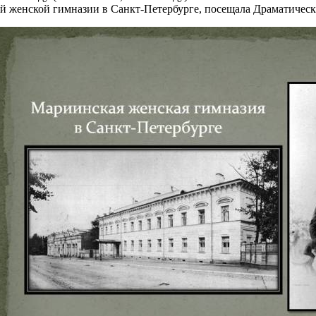
й женской гимназии в Санкт-Петербурге, посещала Драматичес