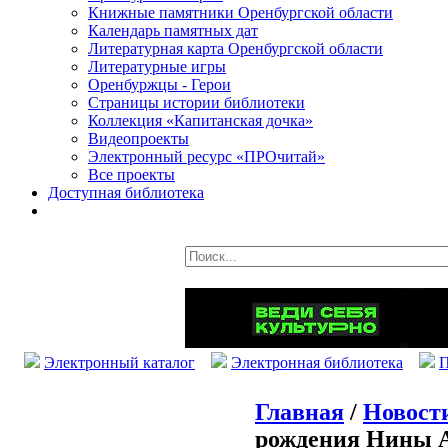
Книжные памятники Оренбургской области
Календарь памятных дат
Литературная карта Оренбургской области
Литературные игры
Оренбуржцы - Герои
Страницы истории библиотеки
Коллекция «Капитанская дочка»
Видеопроекты
Электронный ресурс «ПРОчитай»
Все проекты
Доступная библиотека
Электронный каталог
Электронная библиотека
П
Главная
/
Новост
рождения Нины 