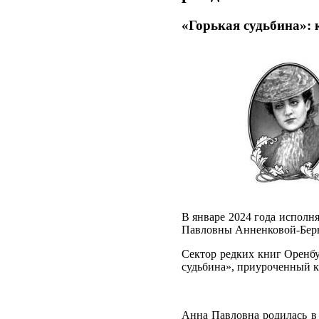
«Горькая судьбина»:
В январе 2024 года исполн
Павловны Анненковой-Берн
Сектор редких книг Оренбу
судьбина», приуроченный 
Анна Павловна родилась в 