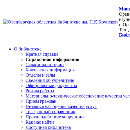
Мини
Оренб
научн
г. Ор
Тел. 
Библ
О библиотеке
Краткая справка
Справочная информация
Страницы истории
Контактная информация
Отделы и залы
Сведения об учредителе
Официальные документы
Режим работы
Материально-техническое обеспечение качества усл
Прием граждан
Независимая оценка качества услуг
Телефонный справочник
Противодействие коррупции
Как нас найти
Доступная библиотека