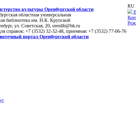
RU 
стерство культуры Оренбургской области
В
ургская областная универсальная
Кон
ая библиотека им. Н.К. Крупской
Реж
енбург, ул. Советская, 20, orenlib@bk.ru
для справок: +7 (3532) 32-32-48, приемная: +7 (3532) 77-06-76
иотечный портал Оренбургской области
уг