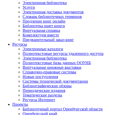
Электронная библиотека
Услуги
Электронная доставка документов
Словарь библиотечных терминов
Продление книг онлайн
Библиотека ищет книги
Виртуальная справка
Комплектуем вместе
Предварительный заказ книг
Ресурсы
Электронные каталоги
Полнотекстовые ресурсы удаленного доступа
Электронная библиотека
Полнотекстовые базы данных ООУНБ
Виртуальные книжные выставки
Справочно-правовые системы
Новые поступления
Cистемы технической документации
Библиографические обзоры
Периодические издания
Тематические разделы
Ресурсы Интернет
Проекты
Библиотечный портал Оренбургской области
Оренбургский край