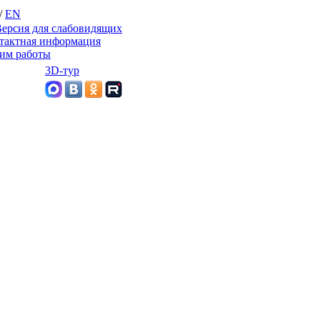
/
EN
ерсия для слабовидящих
тактная информация
им работы
3D-тур