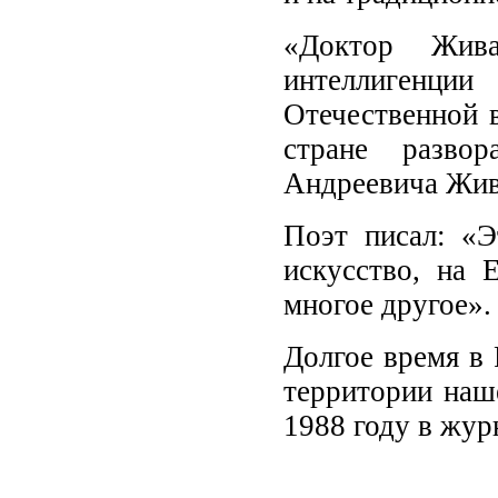
«Доктор Жива
интеллигенции
Отечественной 
стране разво
Андреевича Жив
Поэт писал: «Э
искусство, на 
многое другое».
Долгое время в
территории наш
1988 году в жу