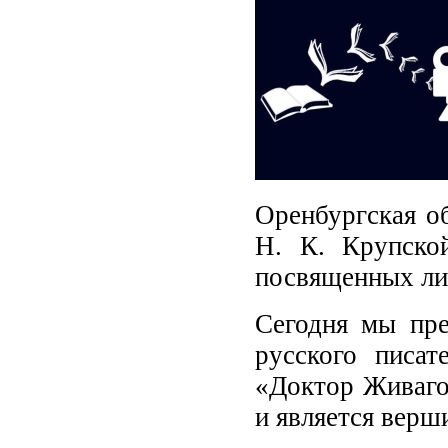
Оренбургская об
Н. К. Крупско
посвященных ли
Сегодня мы пр
русского писат
«Доктор Живаго»
и является верш