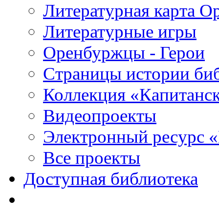
Литературная карта О
Литературные игры
Оренбуржцы - Герои
Страницы истории би
Коллекция «Капитанск
Видеопроекты
Электронный ресурс 
Все проекты
Доступная библиотека