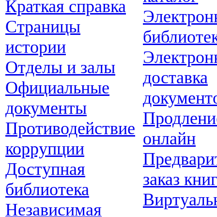
Краткая справка
Электрон
Страницы
библиоте
истории
Электрон
Отделы и залы
доставка
Официальные
документ
документы
Продлени
Противодействие
онлайн
коррупции
Предвари
Доступная
заказ кни
библиотека
Виртуаль
Независимая