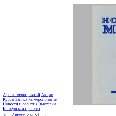
Афиша мероприятий
Акции
Курсы
Запись на мероприятие
Новости и события
Выставки
Конкурсы и проекты
«
Август
»