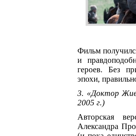
Фильм получился
и правдоподоб
героев. Без п
эпохи, правильн
3. «Доктор Жив
2005 г.)
Авторская вер
Александра Про
(и пока единств