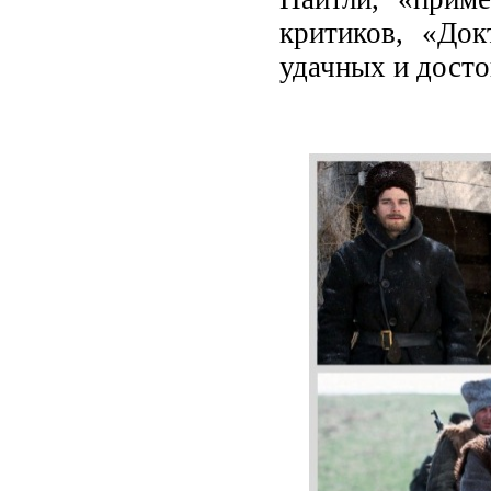
критиков, «До
удачных и дост