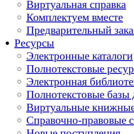
Виртуальная справка
Комплектуем вместе
Предварительный зака
Ресурсы
Электронные каталоги
Полнотекстовые ресур
Электронная библиоте
Полнотекстовые баз
Виртуальные книжные
Справочно-правовые 
Новые поступления