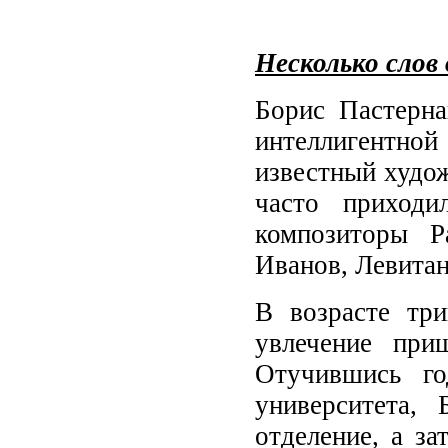
Несколько слов
Борис Пастерна
интеллигентно
известный худож
часто приходи
композиторы Р
Иванов, Левитан
В возрасте три
увлечение приш
Отучившись го
университета,
отделение, а за