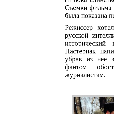
Съёмки фильма 
была показана п
Режиссер хотел
русской интелл
исторический 
Пастернак напи
убрав из нее э
фантом обост
журналистам.