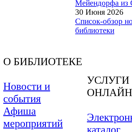
Мейендорфа из О
30 Июня 2026
Список-обзор н
библиотеки
О БИБЛИОТЕКЕ
УСЛУГИ
Новости и
ОНЛАЙ
события
Афиша
Электрон
мероприятий
каталог