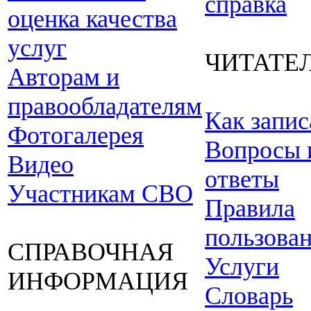
справка
оценка качества
услуг
ЧИТАТЕ
Авторам и
правообладателям
Как запис
Фотогалерея
Вопросы 
Видео
ответы
Участникам СВО
Правила
пользова
СПРАВОЧНАЯ
Услуги
ИНФОРМАЦИЯ
Словарь