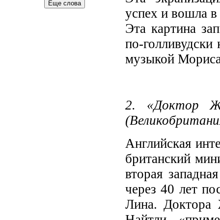
Еще слова
успех и вошла в
Эта картина за
по-голливудски 
музыкой Мориса
2. «Доктор Ж
(Великобритания
Английская инте
британский мин
вторая западная
через 40 лет п
Лина. Доктора 
Найтли, «прим