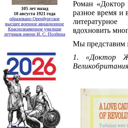
Роман «Доктор 
105 лет назад
разное время и 
10 августа 1921 года
образовано Оренбургское
литературное
высшее военное авиационное
вдохновить мног
Краснознаменное училище
летчиков имени И. С. Полбина
Мы представим 
1. «Доктор Ж
Великобритания