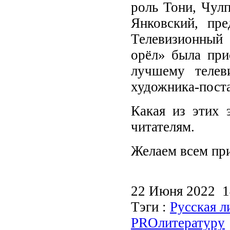
роль Тони, Чул
Янковский, пре
Телевизионный 
орёл» была при
лучшему телев
художника-пост
Какая из этих 
читателям.
Желаем всем при
22 Июня 2022 
Тэги :
Русская л
PROлитературу