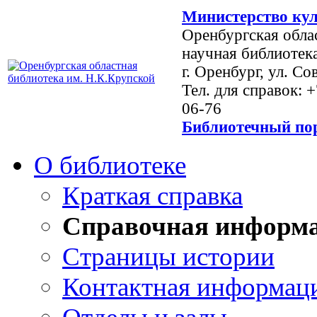
Министерство кул
Оренбургская обла
научная библиотек
г. Оренбург, ул. Со
Тел. для справок: 
06-76
Библиотечный пор
О библиотеке
Краткая справка
Справочная информ
Страницы истории
Контактная информац