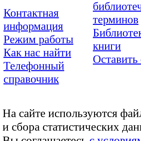
библиоте
Контактная
терминов
информация
Библиоте
Режим работы
книги
Как нас найти
Оставить
Телефонный
справочник
На сайте используются фай
и сбора статистических да
Вы соглашаетесь
с условия