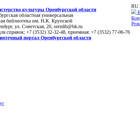
RU 
стерство культуры Оренбургской области
В
ургская областная универсальная
Кон
ая библиотека им. Н.К. Крупской
Реж
енбург, ул. Советская, 20, orenlib@bk.ru
для справок: +7 (3532) 32-32-48, приемная: +7 (3532) 77-06-76
иотечный портал Оренбургской области
уг