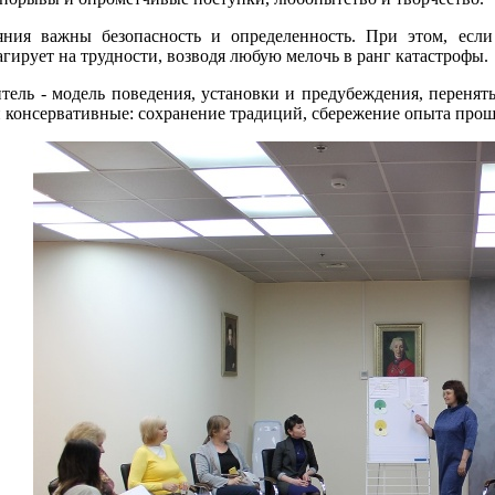
яния важны безопасность и определенность. При этом, есл
гирует на трудности, возводя любую мелочь в ранг катастрофы.
тель - модель поведения, установки и предубеждения, перенят
 консервативные: сохранение традиций, сбережение опыта прош