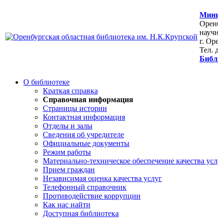
Мини
Оренб
научн
г. Ор
Тел. 
Библ
О библиотеке
Краткая справка
Справочная информация
Страницы истории
Контактная информация
Отделы и залы
Сведения об учредителе
Официальные документы
Режим работы
Материально-техническое обеспечение качества усл
Прием граждан
Независимая оценка качества услуг
Телефонный справочник
Противодействие коррупции
Как нас найти
Доступная библиотека