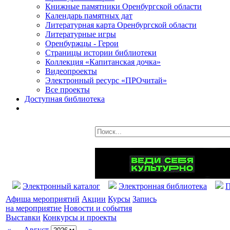
Книжные памятники Оренбургской области
Календарь памятных дат
Литературная карта Оренбургской области
Литературные игры
Оренбуржцы - Герои
Страницы истории библиотеки
Коллекция «Капитанская дочка»
Видеопроекты
Электронный ресурс «ПРОчитай»
Все проекты
Доступная библиотека
Электронный каталог
Электронная библиотека
П
Афиша мероприятий
Акции
Курсы
Запись
на мероприятие
Новости и события
Выставки
Конкурсы и проекты
«
Август
»