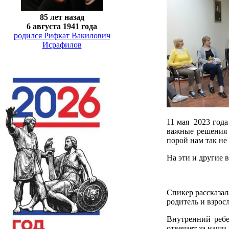
85 лет назад
6 августа 1941 года
родился Рифкат Вакилович
Исрафилов
11 мая 2023 года
важные решения в
порой нам так не 
На эти и другие
Спикер рассказал
родитель и взрос
Внутренний ребе
отвечает за наши