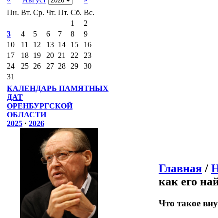
Пн.
Вт.
Ср.
Чт.
Пт.
Сб.
Вс.
1
2
3
4
5
6
7
8
9
10
11
12
13
14
15
16
17
18
19
20
21
22
23
24
25
26
27
28
29
30
31
КАЛЕНДАРЬ ПАМЯТНЫХ
ДАТ
ОРЕНБУРГСКОЙ
ОБЛАСТИ
2025
·
2026
Главная
/
Н
как его на
Что такое вну