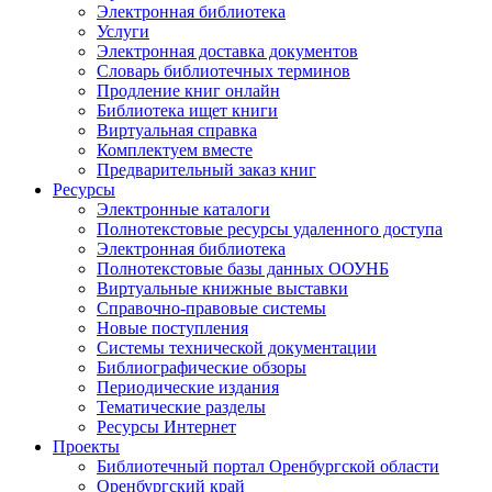
Электронная библиотека
Услуги
Электронная доставка документов
Словарь библиотечных терминов
Продление книг онлайн
Библиотека ищет книги
Виртуальная справка
Комплектуем вместе
Предварительный заказ книг
Ресурсы
Электронные каталоги
Полнотекстовые ресурсы удаленного доступа
Электронная библиотека
Полнотекстовые базы данных ООУНБ
Виртуальные книжные выставки
Справочно-правовые системы
Новые поступления
Cистемы технической документации
Библиографические обзоры
Периодические издания
Тематические разделы
Ресурсы Интернет
Проекты
Библиотечный портал Оренбургской области
Оренбургский край