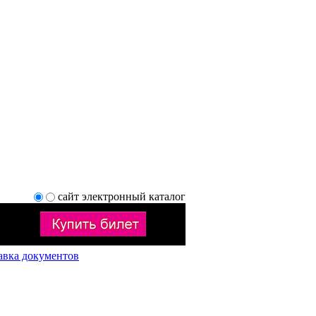
сайт
электронный каталог
авка документов