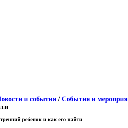
овости и события
/
События и мероприя
йти
тренний ребенок и как его найти