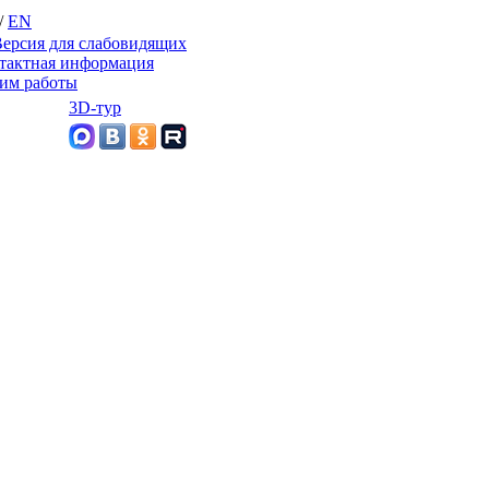
/
EN
ерсия для слабовидящих
тактная информация
им работы
3D-тур