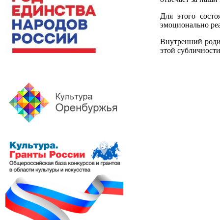
Для этого состо
эмоционально реа
Внутренний роди
этой субличности