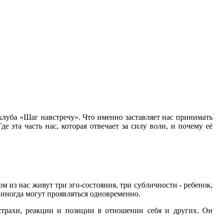
клуба «Шаг навстречу». Что именно заставляет нас принимать
 эта часть нас, которая отвечает за силу воли, и почему её
м из нас живут три эго-состояния, три субличности - ребенок,
 иногда могут проявляться одновременно.
страхи, реакции и позиции в отношении себя и других. Он