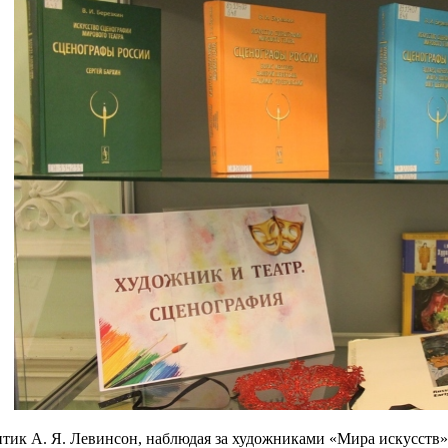
ик А. Я. Левинсон, наблюдая за художниками «Мира искусств» не