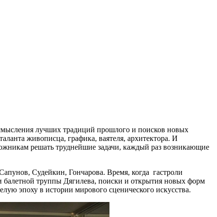
осмысления лучших традиций прошлого и поисков новых
аланта живописца, графика, ваятеля, архитектора. И
удожникам решать труднейшие задачи, каждый раз возникающие
 Сапунов, Судейкин, Гончарова. Время, когда гастроли
и балетной труппы Дягилева, поиски и открытия новых форм
елую эпоху в истории мирового сценического искусства.