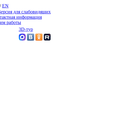
/
EN
ерсия для слабовидящих
тактная информация
им работы
3D-тур