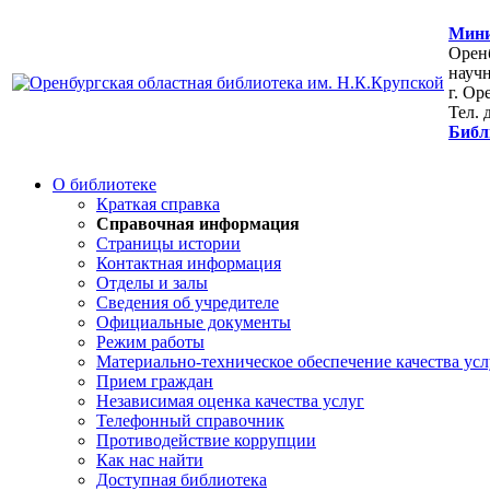
Мини
Оренб
научн
г. Ор
Тел. 
Библ
О библиотеке
Краткая справка
Справочная информация
Страницы истории
Контактная информация
Отделы и залы
Сведения об учредителе
Официальные документы
Режим работы
Материально-техническое обеспечение качества усл
Прием граждан
Независимая оценка качества услуг
Телефонный справочник
Противодействие коррупции
Как нас найти
Доступная библиотека