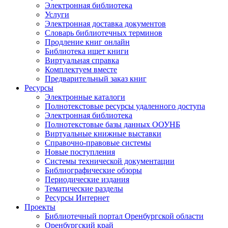
Электронная библиотека
Услуги
Электронная доставка документов
Словарь библиотечных терминов
Продление книг онлайн
Библиотека ищет книги
Виртуальная справка
Комплектуем вместе
Предварительный заказ книг
Ресурсы
Электронные каталоги
Полнотекстовые ресурсы удаленного доступа
Электронная библиотека
Полнотекстовые базы данных ООУНБ
Виртуальные книжные выставки
Справочно-правовые системы
Новые поступления
Cистемы технической документации
Библиографические обзоры
Периодические издания
Тематические разделы
Ресурсы Интернет
Проекты
Библиотечный портал Оренбургской области
Оренбургский край