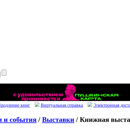
родление книг
Виртуальная справка
Электронная дост
и и события
/
Выставки
/ Книжная выста