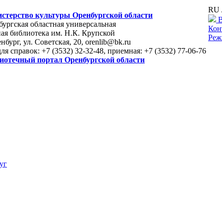
RU 
стерство культуры Оренбургской области
В
ургская областная универсальная
Кон
ая библиотека им. Н.К. Крупской
Реж
енбург, ул. Советская, 20, orenlib@bk.ru
для справок: +7 (3532) 32-32-48, приемная: +7 (3532) 77-06-76
иотечный портал Оренбургской области
уг