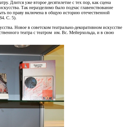
тру. Длится уже второе десятилетие с тех пор, как сцена
 искусства. Так неразделимо было подчас главенствование
 быть по праву включена в общую историю отечественной
4. С. 5).
сства. Новое в советском театрально-декоративном искусстве
венного театра с театром им. Вс. Мейерхольда, и в свою