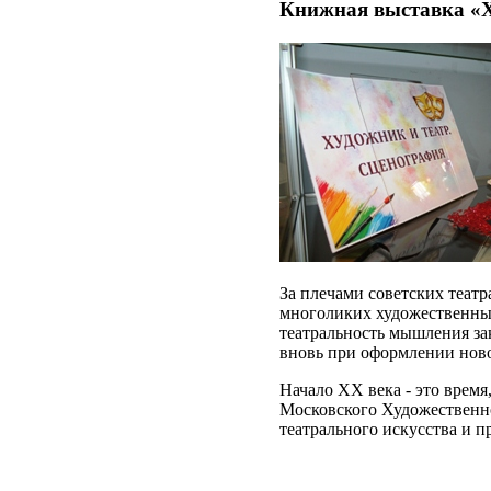
Книжная выставка «Х
За плечами советских теат
многоликих художественных 
театральность мышления за
вновь при оформлении ново
Начало ХХ века
- это врем
Московского Художественно
театрального искусства и 