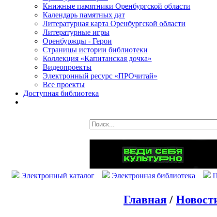
Книжные памятники Оренбургской области
Календарь памятных дат
Литературная карта Оренбургской области
Литературные игры
Оренбуржцы - Герои
Страницы истории библиотеки
Коллекция «Капитанская дочка»
Видеопроекты
Электронный ресурс «ПРОчитай»
Все проекты
Доступная библиотека
Электронный каталог
Электронная библиотека
П
Главная
/
Новост