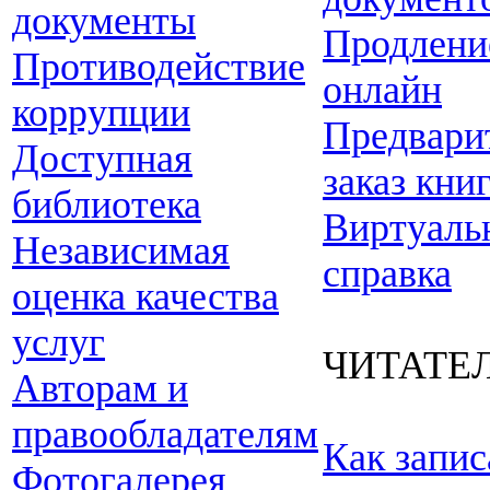
документы
Продлени
Противодействие
онлайн
коррупции
Предвари
Доступная
заказ кни
библиотека
Виртуаль
Независимая
справка
оценка качества
услуг
ЧИТАТЕ
Авторам и
правообладателям
Как запис
Фотогалерея