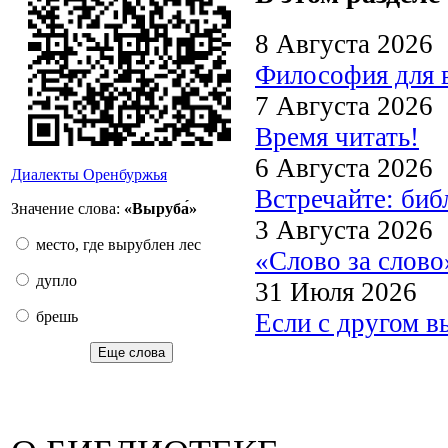
8 Августа 2026
Философия для 
7 Августа 2026
Время читать!
6 Августа 2026
Диалекты Оренбуржья
Встречайте: би
Значение слова:
«Выруба́»
3 Августа 2026
место, где вырублен лес
«Слово за слово
дупло
31 Июля 2026
Если с другом в
брешь
Еще слова