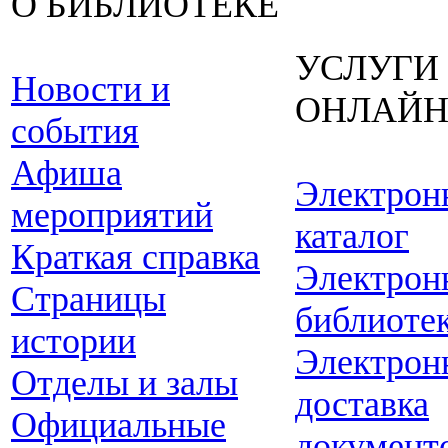
О БИБЛИОТЕКЕ
УСЛУГИ
Новости и
ОНЛАЙ
события
Афиша
Электрон
мероприятий
каталог
Краткая справка
Электрон
Страницы
библиоте
истории
Электрон
Отделы и залы
доставка
Официальные
документ