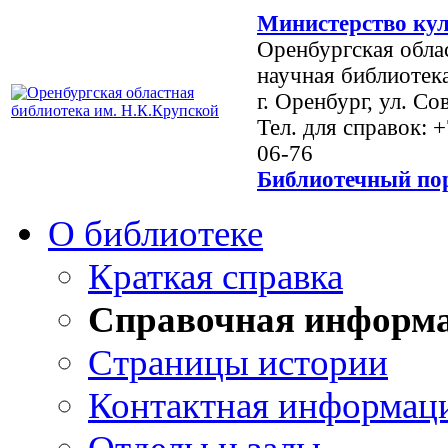
Министерство кул
Оренбургская обла
научная библиотек
г. Оренбург, ул. Со
Тел. для справок: 
06-76
Библиотечный пор
О библиотеке
Краткая справка
Справочная информ
Страницы истории
Контактная информац