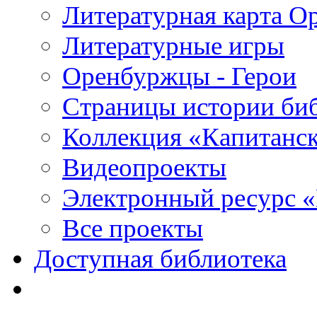
Литературная карта О
Литературные игры
Оренбуржцы - Герои
Страницы истории би
Коллекция «Капитанск
Видеопроекты
Электронный ресурс 
Все проекты
Доступная библиотека