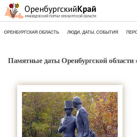
ОРЕНБУРГСКАЯ ОБЛАСТЬ
ЛЮДИ, ДАТЫ, CОБЫТИЯ
ПЕР
ЭТОТ ДЕНЬ В ИСТОРИИ
ОРЕНБУРГСКОГО КРАЯ
Памятные даты Оренбургской области
ПАМЯТНЫЕ ДАТЫ ОРЕНБУРГСК
ОБЛАСТИ