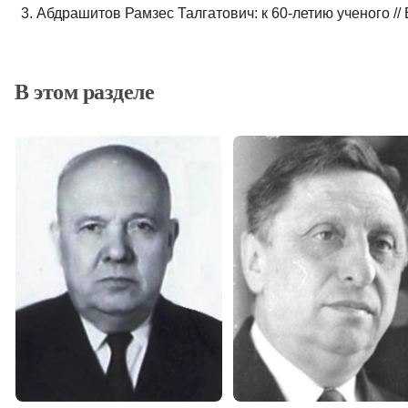
3. Абдрашитов Рамзес Талгатович: к 60-летию ученого // Ве
В этом разделе