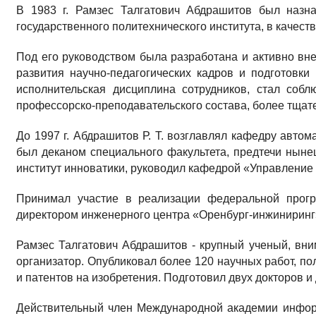
В 1983 г. Рамзес Талгатович Абдрашитов был назна
государственного политехнического института, в качеств
Под его руководством была разработана и активно вн
развития научно-педагогических кадров и подготовки
исполнительская дисциплина сотрудников, стал соб
профессорско-преподавательского состава, более тщат
До 1997 г. Абдрашитов Р. Т. возглавлял кафедру автом
был деканом специального факультета, предтечи нынеш
институт инноватики, руководил кафедрой «Управлени
Принимал участие в реализации федеральной прогр
директором инженерного центра «Оренбург-инжиниринг
Рамзес Талгатович Абдрашитов - крупный ученый, вн
организатор. Опубликовал более 120 научных работ, по
и патентов на изобретения. Подготовил двух докторов и
Действительный член Международной академии инфор