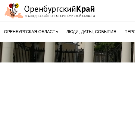
ОРЕНБУРГСКАЯ ОБЛАСТЬ
ЛЮДИ, ДАТЫ, CОБЫТИЯ
ПЕР
ЭТОТ ДЕНЬ В ИСТОРИИ
ОРЕНБУРГСКОГО КРАЯ
ПАМЯТНЫЕ ДАТЫ ОРЕНБУРГСК
ОБЛАСТИ