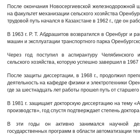
После окончания Новосергиевской железнодорожной шк
на факультет механизации сельского хозяйства Оренбург
трудовой путь начался в Казахстане в 1962 г., где он 
В 1963 г. Р. Т. Абдрашитов возвратился в Оренбург и 
машин и эксплуатации транспортного парка Оренбургско
Через год поступил в аспирантуру Челябинского и
сельского хозяйства, которую успешно завершил в 1967 
После защиты диссертации, в 1968 г., продолжил преп
деятельность на кафедре физики и электротехники Орен
где за шестнадцать лет работы прошел путь от старшег
В 1981 г. защищает докторскую диссертацию на тему «
производств», год спустя подтверждает степень доктора
В эти годы он активно занимался научной дея
государственных программ в области автоматизации тех