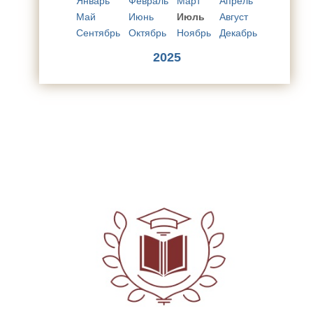
Январь
Февраль
Март
Апрель
Май
Июнь
Июль
Август
Сентябрь
Октябрь
Ноябрь
Декабрь
2025