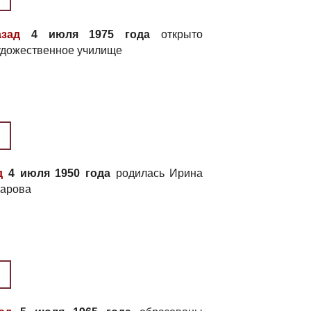
зад
4 июля 1975 года
открыто
удожественное училище
д
4 июля 1950 года
родилась Ирина
карова