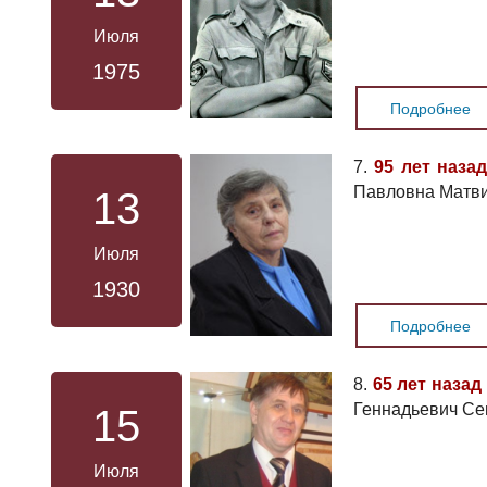
Июля
1975
Подробнее
7.
95 лет назад
Павловна Матви
13
Июля
1930
Подробнее
8.
65 лет назад
Геннадьевич С
15
Июля