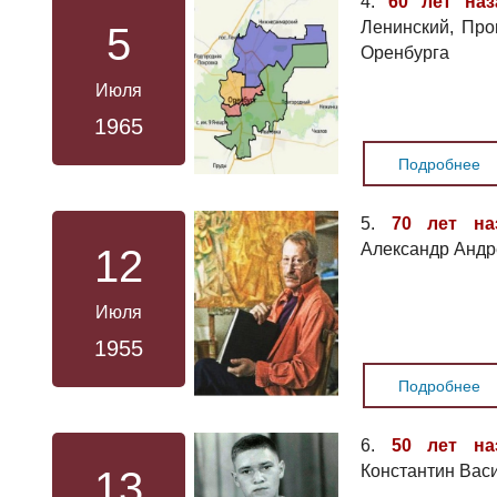
4.
60 лет наз
Ленинский, Пр
5
Оренбурга
Июля
1965
Подробнее
5.
70 лет на
Александр Андр
12
Июля
1955
Подробнее
6.
50 лет на
Константин Васи
13