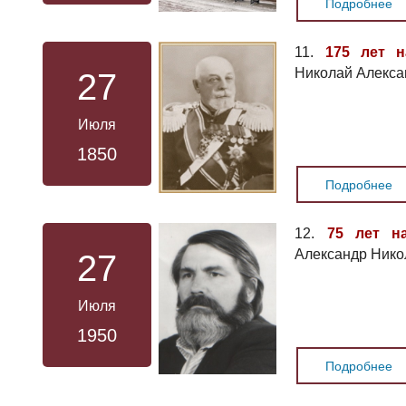
Подробнее
11.
175 лет н
Николай Алекса
27
Июля
1850
Подробнее
12.
75 лет н
Александр Нико
27
Июля
1950
Подробнее