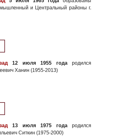
ад
5 июля 1965 года
образованы
омышленный и Центральный районы г.
зад
12 июля 1955 года
родился
еевич Ханин (1955-2013)
зад
13 июля 1975 года
родился
льевич Ситкин (1975-2000)