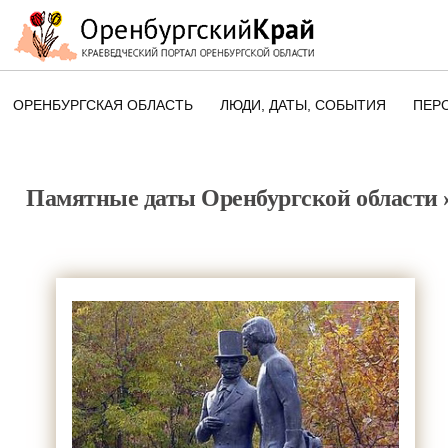
ОРЕНБУРГСКАЯ ОБЛАСТЬ
ЛЮДИ, ДАТЫ, CОБЫТИЯ
ПЕР
ЭТОТ ДЕНЬ В ИСТОРИИ
ОРЕНБУРГСКОГО КРАЯ
Памятные даты Оренбургской области
ПАМЯТНЫЕ ДАТЫ ОРЕНБУРГСК
ОБЛАСТИ