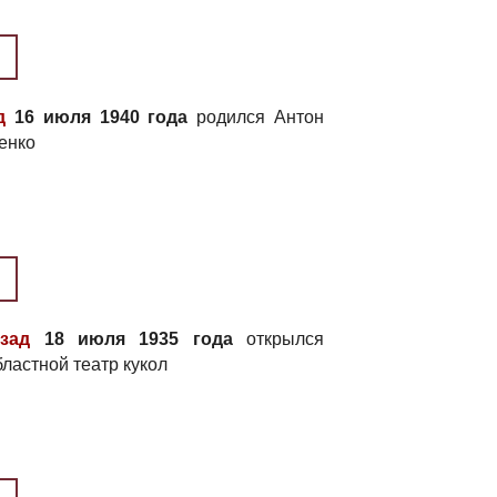
д
16 июля 1940 года
родился Антон
енко
зад
18 июля 1935 года
открылся
ластной театр кукол