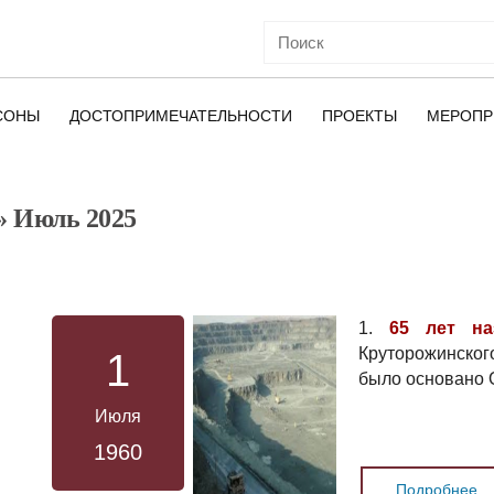
СОНЫ
ДОСТОПРИМЕЧАТЕЛЬНОСТИ
ПРОЕКТЫ
МЕРОПР
» Июль 2025
ОЙ
1.
65 лет на
Круторожинско
1
было основано 
Июля
1960
Подробнее