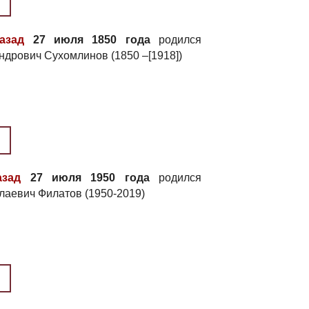
азад
27 июля 1850 года
родился
ндрович Сухомлинов (1850 –[1918])
азад
27 июля 1950 года
родился
лаевич Филатов (1950-2019)