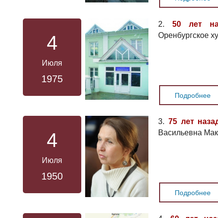
2.
50 лет на
Оренбургское х
4
Июля
1975
Подробнее
3.
75 лет наза
Васильевна Ма
4
Июля
1950
Подробнее