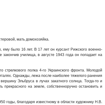
стеровой, мать домохозяйка.
, ему было 16 лет. В 17 лет он курсант Рижского военно-
е закончив училища, в августе 1943 года он попадает на
го стрелкового полка 4-го Украинского фронта. Молодой
италях. Однажды, лежа после наиболее тяжелого ранения
вершину Эльбруса в лучах закатного солнца. Тогда-то и
ть прекрасного на земле, собственноручно остановить и
50 годы, благодаря известному в области художнику Н.В.