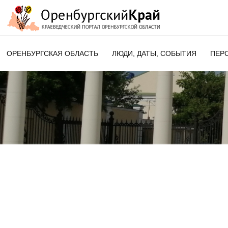
ОРЕНБУРГСКАЯ ОБЛАСТЬ
ЛЮДИ, ДАТЫ, CОБЫТИЯ
ПЕР
ЭТОТ ДЕНЬ В ИСТОРИИ
ОРЕНБУРГСКОГО КРАЯ
ПАМЯТНЫЕ ДАТЫ ОРЕНБУРГСК
ОБЛАСТИ