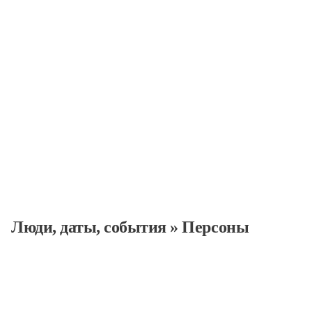
Люди, даты, cобытия
»
Персоны