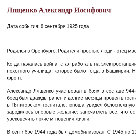
Лященко Александр Иосифович
Дата события: 8 сентября 1925 года
Родился в Оренбурге. Родители простые люди - отец ма
Когда началась война, стал работать на электростанции
пехотного училища, которое было тогда в Башкирии. Н
фронт.
Александр Лященко участвовал в боях в составе 944-
боец был дважды ранен и долгие месяцы провел в госп
в Пятигорском госпитале, юноша увидел белоснежную 
зародилось впервые желание: запечатлеть все, что ес
увековечить яркие мгновения жизни.
В сентябре 1944 года был демобилизован. С 1945 по 19