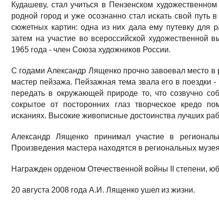
Кудашеву, стал учиться в Пензенском художественном
родной город и уже осознанно стал искать свой путь 
сюжетных картин: одна из них дала ему путевку для 
затем на участие во всероссийской художественной в
1965 года - член Союза художников России.
С годами Александр Лященко прочно завоевал место в 
мастер пейзажа. Пейзажная тема звала его в поездки - 
передать в окружающей природе то, что созвучно соб
сокрытое от посторонних глаз творческое кредо п
исканиях. Высокие живописные достоинства лучших раб
Александр Лященко принимал участие в региональн
Произведения мастера находятся в региональных музея
Награжден орденом Отечественной войны II степени, 
20 августа 2008 года А.И. Лященко ушел из жизни.