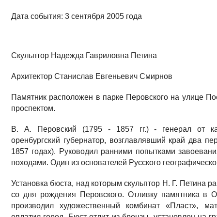
Дата события: 3 сентября 2005 года
Скульптор Надежда Гавриловна Петина
Архитектор Станислав Евгеньевич Смирнов
Памятник расположен в парке Перовского на улице По
проспектом.
В. А. Перовский (1795 - 1857 гг.) - генерал от к
оренбургский губернатор, возглавлявший край два пер
1857 годах). Руководил ранними попытками завоеван
походами. Один из основателей Русского географическо
Установка бюста, над которым скульптор Н. Г. Петина р
со дня рождения Перовского. Отливку памятника в 
производил художественный комбинат «Пласт», мат
оплатил город. Бюст отлит из бронзы, установлен на 