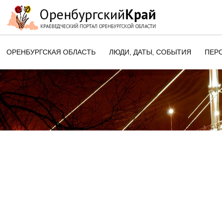
ОРЕНБУРГСКАЯ ОБЛАСТЬ
ЛЮДИ, ДАТЫ, CОБЫТИЯ
ПЕР
ЭТОТ ДЕНЬ В ИСТОРИИ
ОРЕНБУРГСКОГО КРАЯ
ПАМЯТНЫЕ ДАТЫ ОРЕНБУРГСК
ОБЛАСТИ