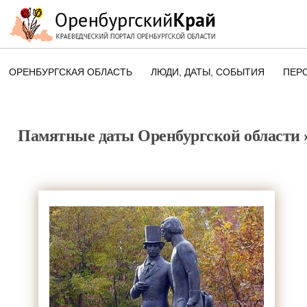
ОРЕНБУРГСКАЯ ОБЛАСТЬ
ЛЮДИ, ДАТЫ, CОБЫТИЯ
ПЕР
ЭТОТ ДЕНЬ В ИСТОРИИ
ОРЕНБУРГСКОГО КРАЯ
Памятные даты Оренбургской области
ПАМЯТНЫЕ ДАТЫ ОРЕНБУРГСК
ОБЛАСТИ