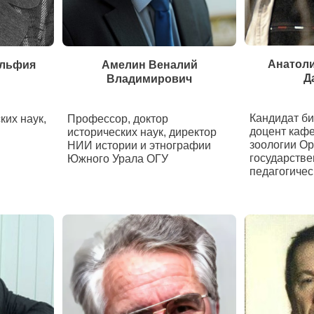
Анатол
Альфия
Амелин Веналий
Д
Владимирович
Кандидат би
ких наук,
Профессор, доктор
доцент кафе
исторических наук, директор
зоологии Ор
НИИ истории и этнографии
государстве
Южного Урала ОГУ
педагогичес