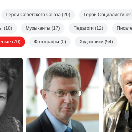
Герои Советского Союза (20)
Герои Социалистическ
 (10)
Музыканты (17)
Педагоги (12)
Писате
еные (70)
Фотографы (0)
Художники (54)