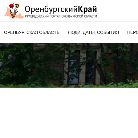
ОРЕНБУРГСКАЯ ОБЛАСТЬ
ЛЮДИ, ДАТЫ, CОБЫТИЯ
ПЕР
ЭТОТ ДЕНЬ В ИСТОРИИ
ОРЕНБУРГСКОГО КРАЯ
ПАМЯТНЫЕ ДАТЫ ОРЕНБУРГСК
ОБЛАСТИ