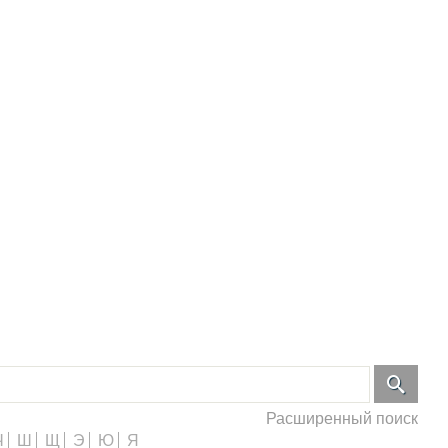
Расширенный поиск
Ч
Ш
Щ
Э
Ю
Я