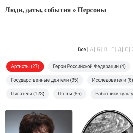
Люди, даты, cобытия
»
Персоны
Все
А
Б
В
Г
Д
Е
Артисты (27)
Герои Российской Федерации (4)
Государственные деятели (35)
Исследователи (6)
Писатели (123)
Поэты (85)
Работники культу