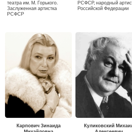
театра им. М. Горького.
РСФСР, народный артис
Заслуженная артистка
Российской Федерации
РСФСР
Карпович Зинаида
Куликовский Михаи
Михайловна
Алексеевич