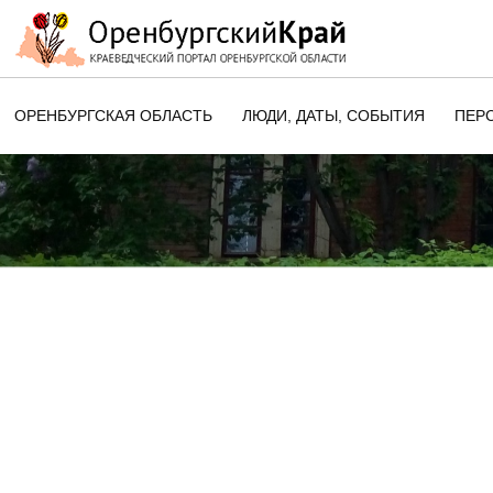
ОРЕНБУРГСКАЯ ОБЛАСТЬ
ЛЮДИ, ДАТЫ, CОБЫТИЯ
ПЕР
ЭТОТ ДЕНЬ В ИСТОРИИ
ОРЕНБУРГСКОГО КРАЯ
ПАМЯТНЫЕ ДАТЫ ОРЕНБУРГСК
ОБЛАСТИ