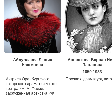
Абдуллаева Люция
Анненкова-Бернар Н
Каюмовна
Павловна
1859-1933
Актриса Оренбургского
Прозаик, драматург, акт
татарского драматического
театра им. М. Файзи,
заслуженная артистка РФ