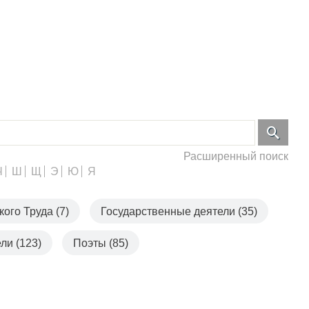
Расширенный поиск
Ч
Ш
Щ
Э
Ю
Я
ого Труда (7)
Государственные деятели (35)
ли (123)
Поэты (85)