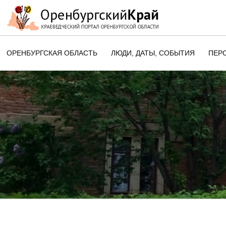
ОРЕНБУРГСКАЯ ОБЛАСТЬ
ЛЮДИ, ДАТЫ, CОБЫТИЯ
ПЕР
ЭТОТ ДЕНЬ В ИСТОРИИ
ОРЕНБУРГСКОГО КРАЯ
ПАМЯТНЫЕ ДАТЫ ОРЕНБУРГСК
ОБЛАСТИ