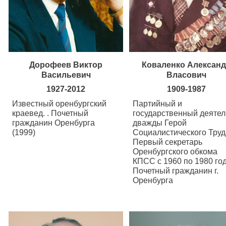
Дорофеев Виктор
Коваленко Алексан
Васильевич
Власович
1927-2012
1909-1987
Известный оренбургский
Партийный и
краевед. . Почетный
государственный деятел
гражданин Оренбурга
дважды Герой
(1999)
Социалистического Труд
Первый секретарь
Оренбургского обкома
КПСС с 1960 по 1980 го
Почетный гражданин г.
Оренбурга