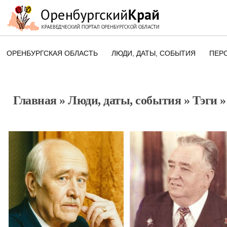
ОРЕНБУРГСКАЯ ОБЛАСТЬ
ЛЮДИ, ДАТЫ, CОБЫТИЯ
ПЕР
ЭТОТ ДЕНЬ В ИСТОРИИ
ОРЕНБУРГСКОГО КРАЯ
Главная
»
Люди, даты, cобытия
»
Тэги
»
ПАМЯТНЫЕ ДАТЫ ОРЕНБУРГСК
ОБЛАСТИ