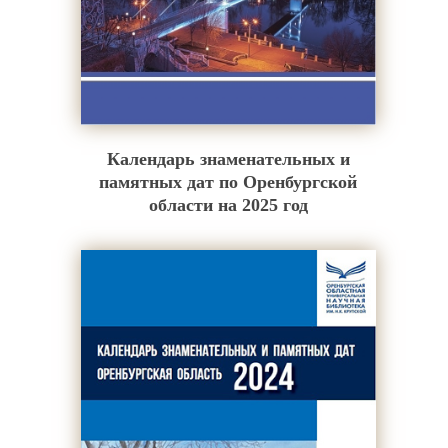
Календарь знаменательных и
памятных дат по Оренбургской
области на 2025 год