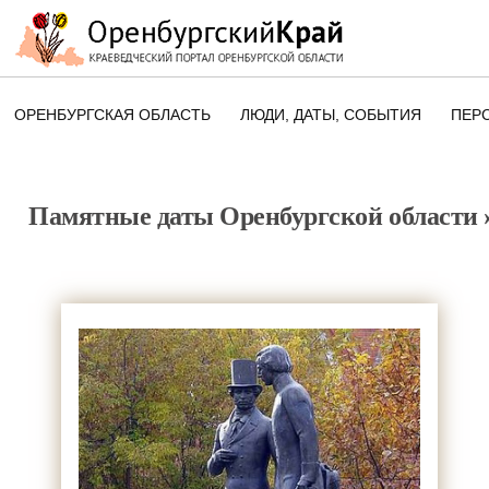
ОРЕНБУРГСКАЯ ОБЛАСТЬ
ЛЮДИ, ДАТЫ, CОБЫТИЯ
ПЕР
ЭТОТ ДЕНЬ В ИСТОРИИ
ОРЕНБУРГСКОГО КРАЯ
Памятные даты Оренбургской области
ПАМЯТНЫЕ ДАТЫ ОРЕНБУРГСК
ОБЛАСТИ