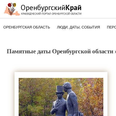
ОРЕНБУРГСКАЯ ОБЛАСТЬ
ЛЮДИ, ДАТЫ, CОБЫТИЯ
ПЕР
ЭТОТ ДЕНЬ В ИСТОРИИ
ОРЕНБУРГСКОГО КРАЯ
Памятные даты Оренбургской области
ПАМЯТНЫЕ ДАТЫ ОРЕНБУРГСК
ОБЛАСТИ