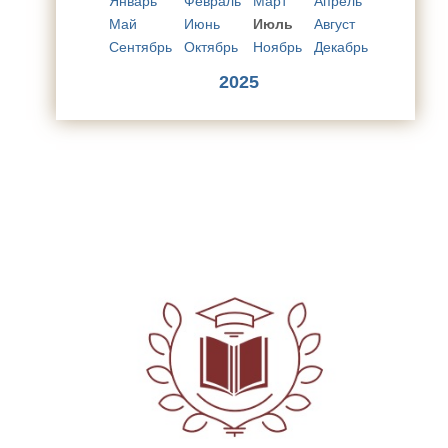
Январь
Февраль
Март
Апрель
Май
Июнь
Июль
Август
Сентябрь
Октябрь
Ноябрь
Декабрь
2025