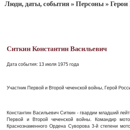
Люди, даты, cобытия
»
Персоны
»
Герои
Ситкин Константин Васильевич
Дата события: 13 июля 1975 года
Участник Первой и Второй чеченской войны, Герой Росс
Константин Васильевич Ситкин - гвардии младший лей
Первой и Второй чеченской войны. Командир мотос
Краснознаменного Ордена Суворова 3-й степени мото