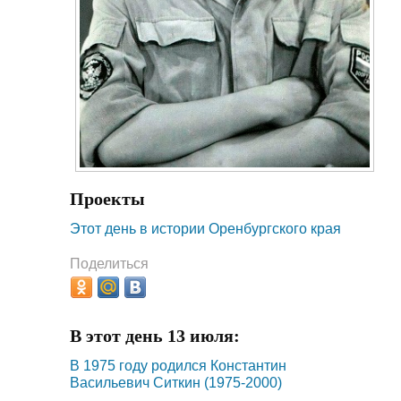
Проекты
Этот день в истории Оренбургского края
Поделиться
В этот день 13 июля:
В 1975 году родился Константин
Васильевич Ситкин (1975-2000)