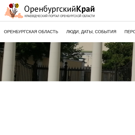
ОРЕНБУРГСКАЯ ОБЛАСТЬ
ЛЮДИ, ДАТЫ, CОБЫТИЯ
ПЕР
ЭТОТ ДЕНЬ В ИСТОРИИ
ОРЕНБУРГСКОГО КРАЯ
ПАМЯТНЫЕ ДАТЫ ОРЕНБУРГСК
ОБЛАСТИ