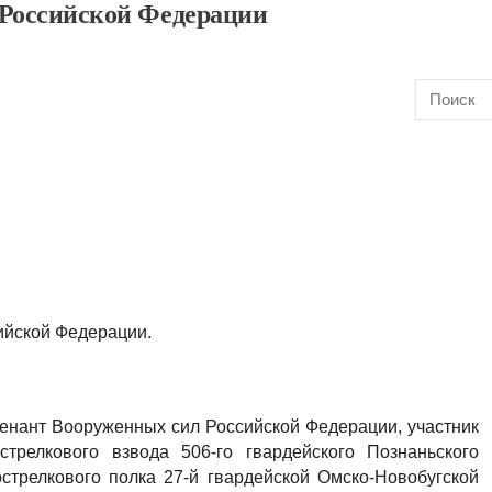
 Российской Федерации
ийской Федерации.
тенант Вооруженных сил Российской Федерации, участник
трелкового взвода 506-го гвардейского Познаньского
стрелкового полка 27-й гвардейской Омско-Новобугской