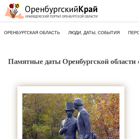
ОРЕНБУРГСКАЯ ОБЛАСТЬ
ЛЮДИ, ДАТЫ, CОБЫТИЯ
ПЕР
ЭТОТ ДЕНЬ В ИСТОРИИ
ОРЕНБУРГСКОГО КРАЯ
Памятные даты Оренбургской области
ПАМЯТНЫЕ ДАТЫ ОРЕНБУРГСК
ОБЛАСТИ