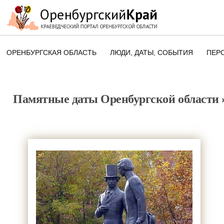
ОРЕНБУРГСКАЯ ОБЛАСТЬ
ЛЮДИ, ДАТЫ, CОБЫТИЯ
ПЕР
ЭТОТ ДЕНЬ В ИСТОРИИ
ОРЕНБУРГСКОГО КРАЯ
Памятные даты Оренбургской области
ПАМЯТНЫЕ ДАТЫ ОРЕНБУРГСК
ОБЛАСТИ