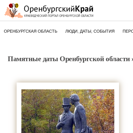
ОРЕНБУРГСКАЯ ОБЛАСТЬ
ЛЮДИ, ДАТЫ, CОБЫТИЯ
ПЕР
ЭТОТ ДЕНЬ В ИСТОРИИ
ОРЕНБУРГСКОГО КРАЯ
Памятные даты Оренбургской области
ПАМЯТНЫЕ ДАТЫ ОРЕНБУРГСК
ОБЛАСТИ