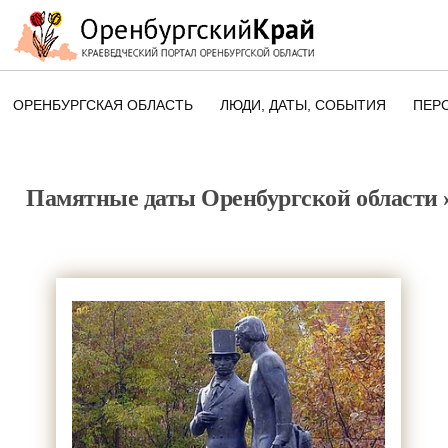
ОРЕНБУРГСКАЯ ОБЛАСТЬ
ЛЮДИ, ДАТЫ, CОБЫТИЯ
ПЕР
ЭТОТ ДЕНЬ В ИСТОРИИ
ОРЕНБУРГСКОГО КРАЯ
Памятные даты Оренбургской области
ПАМЯТНЫЕ ДАТЫ ОРЕНБУРГСК
ОБЛАСТИ