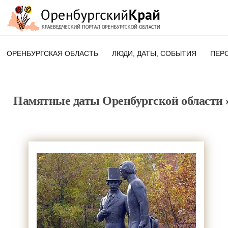
ОРЕНБУРГСКАЯ ОБЛАСТЬ
ЛЮДИ, ДАТЫ, CОБЫТИЯ
ПЕР
ЭТОТ ДЕНЬ В ИСТОРИИ
ОРЕНБУРГСКОГО КРАЯ
Памятные даты Оренбургской области
ПАМЯТНЫЕ ДАТЫ ОРЕНБУРГСК
ОБЛАСТИ