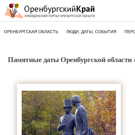
ОРЕНБУРГСКАЯ ОБЛАСТЬ
ЛЮДИ, ДАТЫ, CОБЫТИЯ
ПЕР
ЭТОТ ДЕНЬ В ИСТОРИИ
ОРЕНБУРГСКОГО КРАЯ
Памятные даты Оренбургской области
ПАМЯТНЫЕ ДАТЫ ОРЕНБУРГСК
ОБЛАСТИ