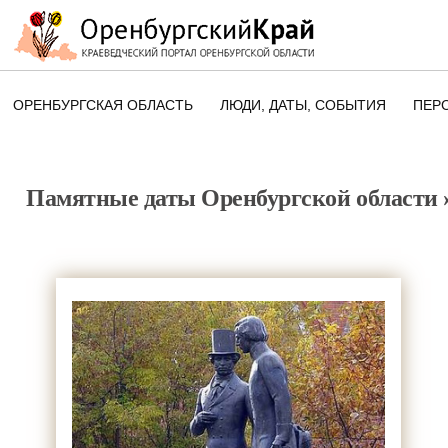
ОРЕНБУРГСКАЯ ОБЛАСТЬ
ЛЮДИ, ДАТЫ, CОБЫТИЯ
ПЕР
ЭТОТ ДЕНЬ В ИСТОРИИ
ОРЕНБУРГСКОГО КРАЯ
Памятные даты Оренбургской области
ПАМЯТНЫЕ ДАТЫ ОРЕНБУРГСК
ОБЛАСТИ