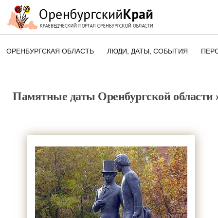
ОРЕНБУРГСКАЯ ОБЛАСТЬ
ЛЮДИ, ДАТЫ, CОБЫТИЯ
ПЕР
ЭТОТ ДЕНЬ В ИСТОРИИ
ОРЕНБУРГСКОГО КРАЯ
Памятные даты Оренбургской области
ПАМЯТНЫЕ ДАТЫ ОРЕНБУРГСК
ОБЛАСТИ