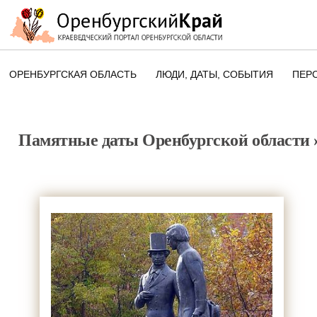
ОРЕНБУРГСКАЯ ОБЛАСТЬ
ЛЮДИ, ДАТЫ, CОБЫТИЯ
ПЕР
ЭТОТ ДЕНЬ В ИСТОРИИ
ОРЕНБУРГСКОГО КРАЯ
Памятные даты Оренбургской области
ПАМЯТНЫЕ ДАТЫ ОРЕНБУРГСК
ОБЛАСТИ