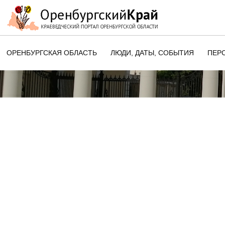
ОРЕНБУРГСКАЯ ОБЛАСТЬ
ЛЮДИ, ДАТЫ, CОБЫТИЯ
ПЕР
ЭТОТ ДЕНЬ В ИСТОРИИ
ОРЕНБУРГСКОГО КРАЯ
ПАМЯТНЫЕ ДАТЫ ОРЕНБУРГСК
ОБЛАСТИ