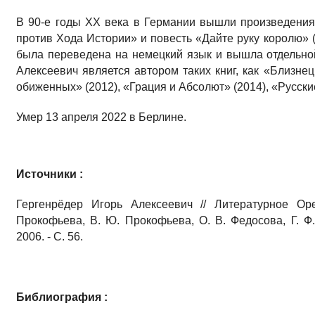
В 90-е годы ХХ века в Германии вышли произведения
против Хода Истории» и повесть «Дайте руку королю» (
была переведена на немецкий язык и вышла отдельной
Алексеевич является автором таких книг, как «Близне
обиженных» (2012), «Грация и Абсолют» (2014), «Русски
Умер 13 апреля 2022 в Берлине.
Источники :
Гергенрёдер Игорь Алексеевич // Литературное Оре
Прокофьева, В. Ю. Прокофьева, О. В. Федосова, Г. Ф.
2006. - С. 56.
Библиография :