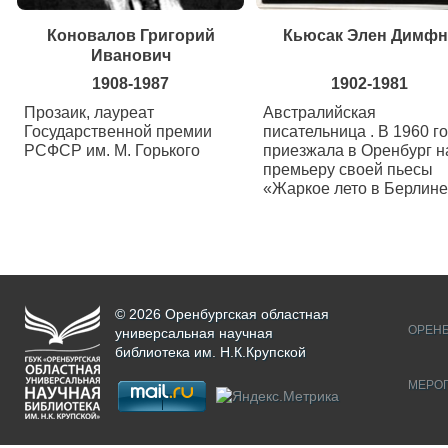
Коновалов Григорий
Кьюсак Элен Димфн
Иванович
1908-1987
1902-1981
Прозаик, лауреат
Австралийская
Государственной премии
писательница . В 1960 г
РСФСР им. М. Горького
приезжала в Оренбург н
премьеру своей пьесы
«Жаркое лето в Берлин
© 2026 Оренбургская областная
ОРЕНБ
универсальная научная
библиотека им. Н.К.Крупской
МЕРО