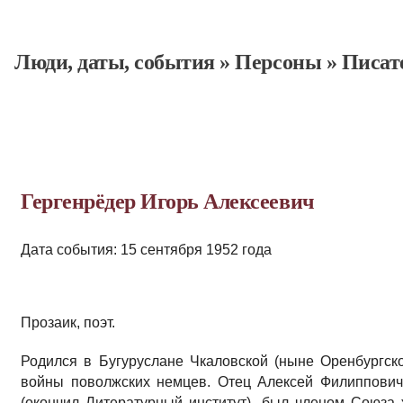
Люди, даты, cобытия
»
Персоны
»
Писат
Гергенрёдер Игорь Алексеевич
Дата события: 15 сентября 1952 года
Прозаик, поэт.
Родился в Бугуруслане Чкаловской (ныне Оренбургск
войны поволжских немцев. Отец Алексей Филиппович 
(окончил Литературный институт), был членом Союз