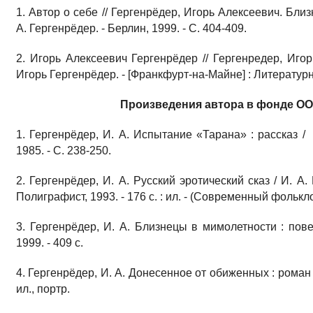
1. Автор о себе // Гергенрёдер, Игорь Алексеевич. Бли
А. Гергенрёдер. - Берлин, 1999. - С. 404-409.
2. Игорь Алексеевич Гергенрёдер // Гергенредер, Игор
Игорь Гергенрёдер. - [Франкфурт-на-Майне] : Литературн
Произведения автора в фонде ООУ
1. Гергенрёдер, И. А. Испытание «Тарана» : рассказ / 
1985. - С. 238-250.
2. Гергенрёдер, И. А. Русский эротический сказ / И. А.
Полиграфист, 1993. - 176 с. : ил. - (Современный фолькло
3. Гергенрёдер, И. А. Близнецы в мимолетности : пове
1999. - 409 с.
4. Гергенрёдер, И. А. Донесенное от обиженных : роман / 
ил., портр.