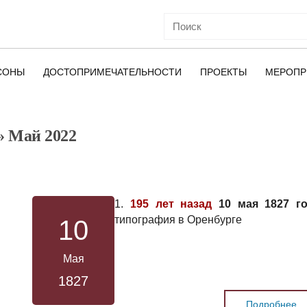
СОНЫ
ДОСТОПРИМЕЧАТЕЛЬНОСТИ
ПРОЕКТЫ
МЕРОПР
» Май 2022
ОЙ
1.
195 лет назад
10 мая 1827 г
типография в Оренбурге
10
Мая
1827
Подробнее