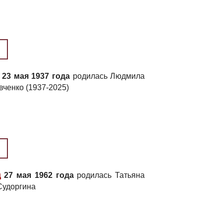
23 мая 1937 года
родилась Людмила
ченко (1937-2025)
д
27 мая 1962 года
родилась Татьяна
Судоргина