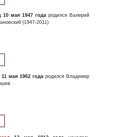
д
10 мая 1947 года
родился Валерий
ановский (1947-2011)
11 мая 1962 года
родился Владимир
ышев