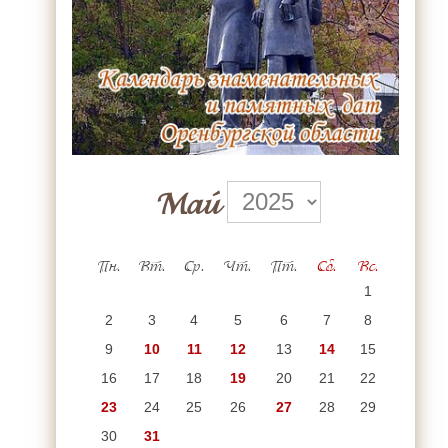
Май
Пн.
Вт.
Ср.
Чт.
Пт.
Сб.
Вс.
1
2
3
4
5
6
7
8
9
10
11
12
13
14
15
16
17
18
19
20
21
22
23
24
25
26
27
28
29
30
31