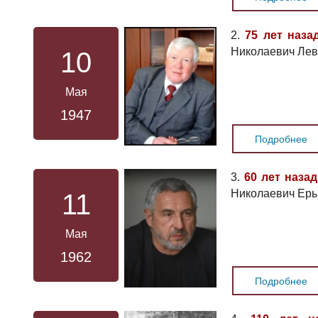
2.
75 лет наза
Николаевич Лев
10
Мая
1947
Подробнее
3.
60 лет назад
Николаевич Ер
11
Мая
1962
Подробнее