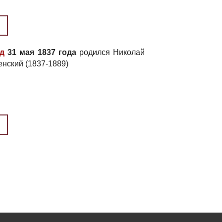
ад
31 мая 1837 года
родился Николай
нский (1837-1889)