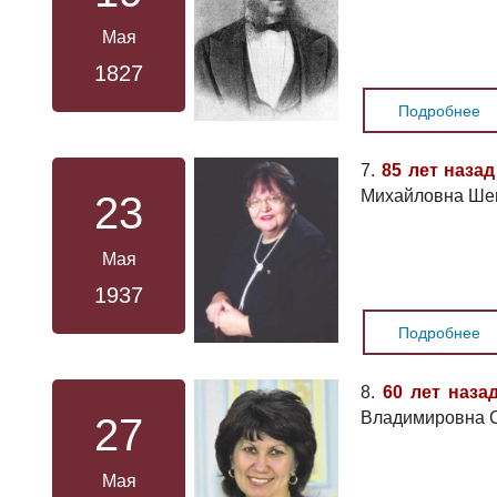
Мая
1827
Подробнее
7.
85 лет назад
Михайловна Шев
23
Мая
1937
Подробнее
8.
60 лет наза
Владимировна 
27
Мая