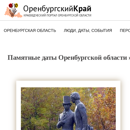
ОРЕНБУРГСКАЯ ОБЛАСТЬ
ЛЮДИ, ДАТЫ, CОБЫТИЯ
ПЕР
ЭТОТ ДЕНЬ В ИСТОРИИ
ОРЕНБУРГСКОГО КРАЯ
Памятные даты Оренбургской области
ПАМЯТНЫЕ ДАТЫ ОРЕНБУРГСК
ОБЛАСТИ