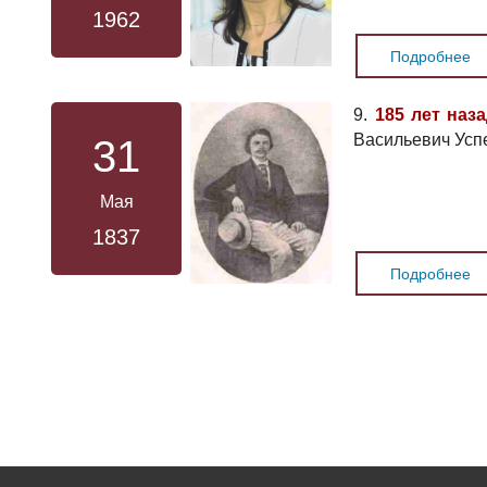
1962
Подробнее
9.
185 лет наз
Васильевич Успе
31
Мая
1837
Подробнее