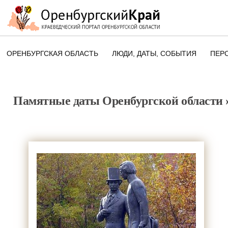
ОРЕНБУРГСКАЯ ОБЛАСТЬ
ЛЮДИ, ДАТЫ, CОБЫТИЯ
ПЕР
ЭТОТ ДЕНЬ В ИСТОРИИ
ОРЕНБУРГСКОГО КРАЯ
Памятные даты Оренбургской области
ПАМЯТНЫЕ ДАТЫ ОРЕНБУРГСК
ОБЛАСТИ