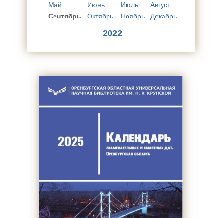
Май
Июнь
Июль
Август
Сентябрь
Октябрь
Ноябрь
Декабрь
2022