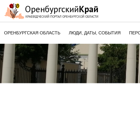
ОРЕНБУРГСКАЯ ОБЛАСТЬ
ЛЮДИ, ДАТЫ, CОБЫТИЯ
ПЕР
ЭТОТ ДЕНЬ В ИСТОРИИ
ОРЕНБУРГСКОГО КРАЯ
ПАМЯТНЫЕ ДАТЫ ОРЕНБУРГСК
ОБЛАСТИ