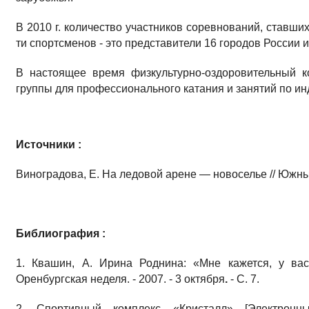
В 2010 г. количество участников соревнований, ставши
ти спортсменов - это представители 16 городов России и
В настоящее время физкультурно-оздоровительный к
группы для профессионального катания и занятий по 
Источники :
Виноградова, Е. На ледовой арене — новоселье // Южный У
Библиография :
1. Квашин, А.
Ирина Роднина: «Мне кажется, у вас
Оренбургская неделя. - 2007. - 3 октября
.
- С. 7.
2. Спортивный комплекс «Кристалл» [Электронн