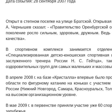
Дата события: 28 сентября 2007 года
Открыт в степном поселке на улице Братской. Открывая
А. Чернышев сказал: - «Правительство Оренбургской о
поколение росло сильным, здоровым, дружным. Ведь г
качества».
В спортивном комплексе занимается отделе
«Специализированная детско-юношеская спортивная
заслуженного тренера России Н. С. Гейтца», так
оздоровительных групп для самых маленьких и массовы
В апреле 2008 г. на базе «Кристалла» впервые было п
области по фигурному катанию на коньках с участием
России (Нижний Новгород, Самара, Красноуральск, Тол
на высоком организационном уровне.
В мае 2009 г. в первенстве приняли участие уже 60 спо
зарубежья.