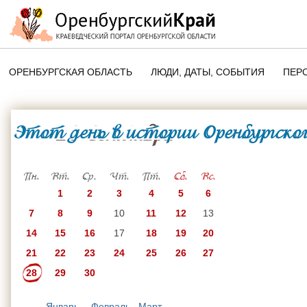
ОРЕНБУРГСКАЯ ОБЛАСТЬ
ЛЮДИ, ДАТЫ, CОБЫТИЯ
ПЕР
ЭТОТ ДЕНЬ В ИСТОРИИ
ОРЕНБУРГСКОГО КРАЯ
Этот день в истории Оренбургског
28 Сентября
ПАМЯТНЫЕ ДАТЫ ОРЕНБУРГСК
ОБЛАСТИ
Пн.
Вт.
Ср.
Чт.
Пт.
Сб.
Вс.
1
2
3
4
5
6
7
8
9
10
11
12
13
14
15
16
17
18
19
20
21
22
23
24
25
26
27
28
29
30
Январь
Февраль
Март