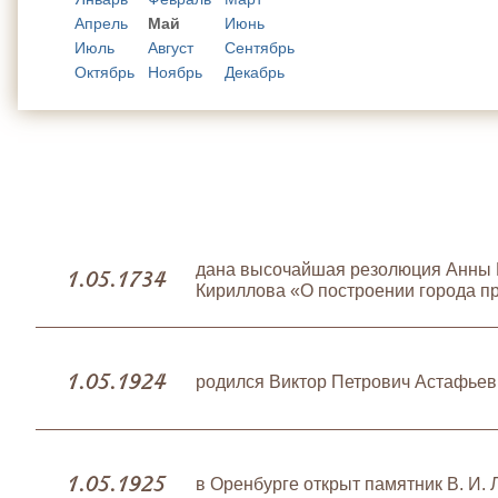
Апрель
Май
Июнь
Июль
Август
Сентябрь
Октябрь
Ноябрь
Декабрь
дана высочайшая резолюция Анны Ио
1.05.1734
Кириллова «О построении города пр
1.05.1924
родился Виктор Петрович Астафьев 
1.05.1925
в Оренбурге открыт памятник В. И.