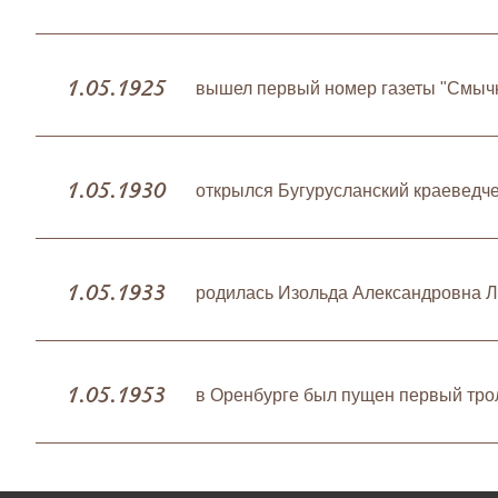
1.05.1925
вышел первый номер газеты "Смыч
1.05.1930
открылся Бугурусланский краеведч
1.05.1933
родилась Изольда Александровна Л
1.05.1953
в Оренбурге был пущен первый тро