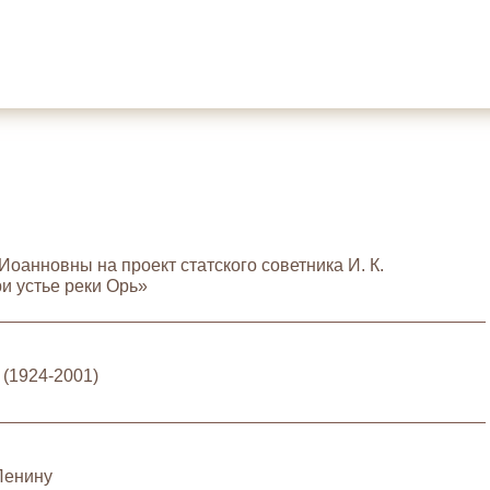
анновны на проект статского советника И. К.
и устье реки Орь»
(1924-2001)
 Ленину