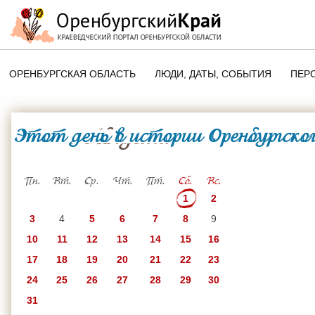
ОРЕНБУРГСКАЯ ОБЛАСТЬ
ЛЮДИ, ДАТЫ, CОБЫТИЯ
ПЕР
ЭТОТ ДЕНЬ В ИСТОРИИ
ОРЕНБУРГСКОГО КРАЯ
Этот день в истории Оренбургског
1 Августа
ПАМЯТНЫЕ ДАТЫ ОРЕНБУРГСК
ОБЛАСТИ
Пн.
Вт.
Ср.
Чт.
Пт.
Сб.
Вс.
1
2
3
4
5
6
7
8
9
10
11
12
13
14
15
16
17
18
19
20
21
22
23
24
25
26
27
28
29
30
31