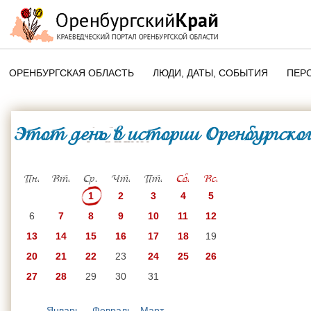
ОРЕНБУРГСКАЯ ОБЛАСТЬ
ЛЮДИ, ДАТЫ, CОБЫТИЯ
ПЕР
ЭТОТ ДЕНЬ В ИСТОРИИ
ОРЕНБУРГСКОГО КРАЯ
Этот день в истории Оренбургског
1 Июля
ПАМЯТНЫЕ ДАТЫ ОРЕНБУРГСК
ОБЛАСТИ
Пн.
Вт.
Ср.
Чт.
Пт.
Сб.
Вс.
1
2
3
4
5
6
7
8
9
10
11
12
13
14
15
16
17
18
19
20
21
22
23
24
25
26
27
28
29
30
31
Январь
Февраль
Март