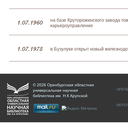
на базе Круторожинского завода то
1.07.1960
карьероуправление
1.07.1978
в Бузулуке открыт новый железнод
© 2026 Оренбургская областная
ОРЕНБ
универсальная научная
библиотека им. Н.К.Крупской
МЕРО