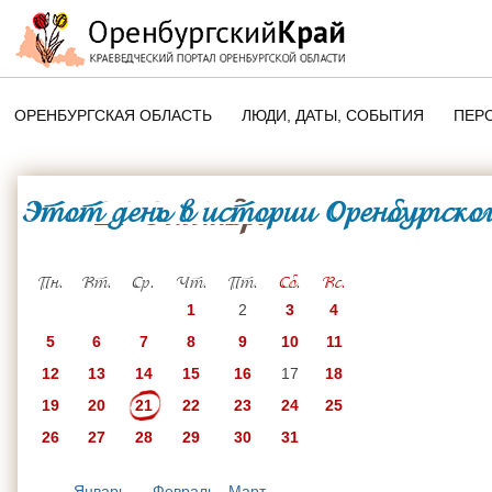
ОРЕНБУРГСКАЯ ОБЛАСТЬ
ЛЮДИ, ДАТЫ, CОБЫТИЯ
ПЕР
ЭТОТ ДЕНЬ В ИСТОРИИ
ОРЕНБУРГСКОГО КРАЯ
Этот день в истории Оренбургског
21 Октября
ПАМЯТНЫЕ ДАТЫ ОРЕНБУРГСК
ОБЛАСТИ
Пн.
Вт.
Ср.
Чт.
Пт.
Сб.
Вс.
1
2
3
4
5
6
7
8
9
10
11
12
13
14
15
16
17
18
19
20
21
22
23
24
25
26
27
28
29
30
31
Январь
Февраль
Март