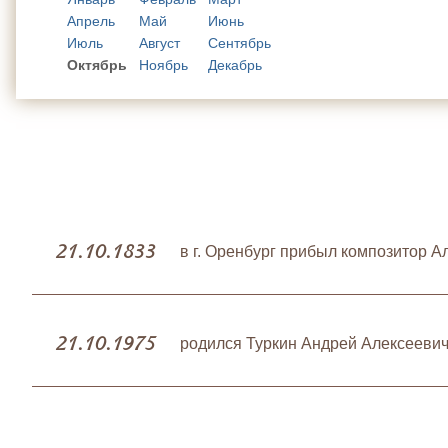
Апрель
Май
Июнь
Июль
Август
Сентябрь
Октябрь
Ноябрь
Декабрь
21.10.1833
в г. Оренбург прибыл композитор 
21.10.1975
родился Туркин Андрей Алексеевич