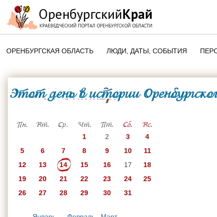
ОРЕНБУРГСКАЯ ОБЛАСТЬ
ЛЮДИ, ДАТЫ, CОБЫТИЯ
ПЕР
ЭТОТ ДЕНЬ В ИСТОРИИ
ОРЕНБУРГСКОГО КРАЯ
Этот день в истории Оренбургског
14 Октября
ПАМЯТНЫЕ ДАТЫ ОРЕНБУРГСК
ОБЛАСТИ
Пн.
Вт.
Ср.
Чт.
Пт.
Сб.
Вс.
1
2
3
4
5
6
7
8
9
10
11
12
13
14
15
16
17
18
19
20
21
22
23
24
25
26
27
28
29
30
31
Январь
Февраль
Март