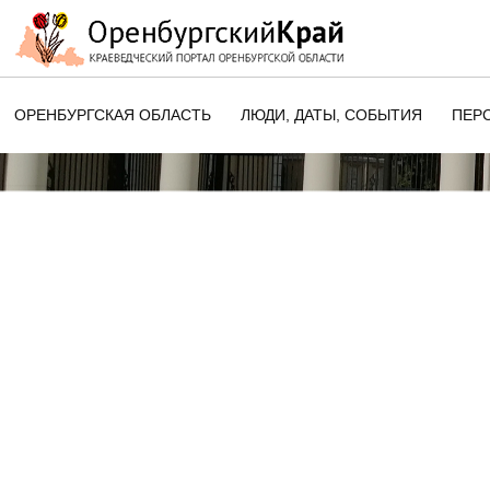
ОРЕНБУРГСКАЯ ОБЛАСТЬ
ЛЮДИ, ДАТЫ, CОБЫТИЯ
ПЕР
ЭТОТ ДЕНЬ В ИСТОРИИ
ОРЕНБУРГСКОГО КРАЯ
ПАМЯТНЫЕ ДАТЫ ОРЕНБУРГСК
ОБЛАСТИ