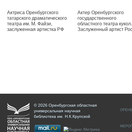
Актриса Оренбургского
Актер Оренбургского
татарского драматического
государственного
театра им. М. Файзи,
областного театра кукол.
заслуженная артистка РФ
Заслуженный артист Ро
© 2026 Оренбургская областная
ОРЕНБ
универсальная научная
библиотека им. Н.К.Крупской
МЕРО