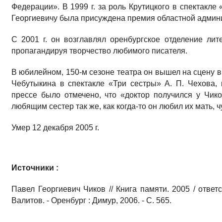
Федерации». В 1999 г. за роль Крутицкого в спектакле
Георгиевичу была присуждена премия областной админ
С 2001 г. он возглавлял оренбургское отделение ли
пропагандируя творчество любимого писателя.
В юбилейном, 150-м сезоне театра он вышел на сцену 
Чебутыкина в спектакле «Три сестры» А. П. Чехова, 
прессе было отмечено, что «доктор получился у Чик
любящим сестер так же, как когда-то он любил их мать,
Умер 12 декабря 2005 г.
Источники :
Павел Георгиевич Чиков // Книга памяти. 2005 / ответ
Валитов. - Оренбург : Димур, 2006. - С. 565.