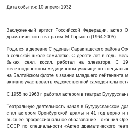
Дата события: 10 апреля 1932
Заслуженный артист Российской Федерации, актер Ор
драматического театра им. М. Горького (1964-2005).
Родился в деревне Студенцы Саракташского района Орен
в сельской школе-семилетке. С десяти лет в годы Ве
быках, сеял, косил, работал на элеваторе. С 1
железнодорожном медицинском училище по специально
на Балтийском флоте в звании младшего лейтенанта 
активно участвовал в художественной самодеятельности
С 1955 по 1963 г. работал актером в театрах Бугурусла
Театральную деятельность начал в Бугурусланском драм
стал актером Оренбургской драмы и 41 год верно и 
высшее профессиональное образование - окончил Ор
СССР по специальности «Актер драматического театр