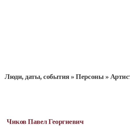
Люди, даты, cобытия
»
Персоны
»
Артис
Чиков Павел Георгиевич