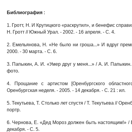
Библиография :
1. Гротт, Н. И Крутицкого «раскрутил», и бенефис спра
Н. Гротт // Южный Урал. - 2002. - 16 апреля. - С. 4.
2. Емельянова, Н. «Не было ни гроша...» И вдруг преми
2000. - 30 марта. - С. 6.
3. Папыкин, А. И. «Умер друг у меня...» / А. И. Папыкин. 
фото.
4. Прощание с артистом [Оренбургского областног
Оренбургская неделя. - 2005. - 14 декабря. - С. 21 : ил.
5. Текутьева, Т. Столько лет спустя / Т. Текутьева // Оренбу
портр.
6. Чернова, Е. «Дед Мороз должен быть настоящим!» / Е
декабря. - С. 5.